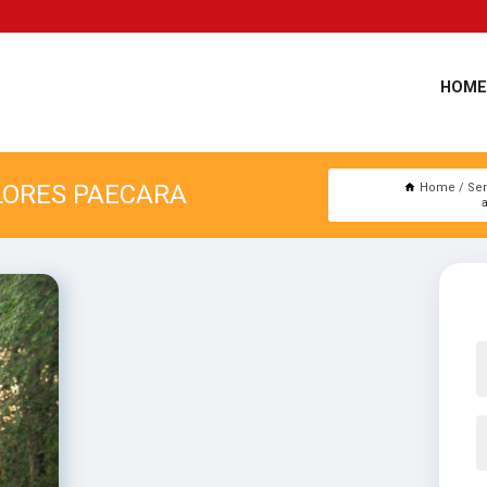
HOME
LORES PAECARA
Home
Ser