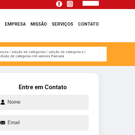
EMPRESA
MISSÃO
SERVIÇOS
CONTATO
viços
adição de categorias
adição de categoria a
adição de categoria cnh valores Paecara
Entre em Contato