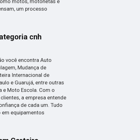
, como motos, motonetas e
 pensam, um processo
ategoria cnh
ão você encontra Auto
ciclagem, Mudança de
eira Internacional de
aulo e Guarujá, entre outras
la e Moto Escola. Com o
 clientes, a empresa entende
confiança de cada um. Tudo
to em equipamentos