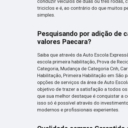
conduzir veículos de duas ou três rodas
triciclos e é, ao contrário do que muitos
simples.
Pesquisando por adição de c
valores Paecara?
Saiba que através da Auto Escola Express
escola primeira habilitação, Prova de Re
Categoria, Mudança de Categoria Cnh, Cart
Habilitação, Primeira Habilitação em São p
opções de serviços da área de Auto Esco
objetivo de trazer a satisfação a todos os
que sua melhor destaque é conquistar a 
isso só é possível através do investimen
modernos e profissionais experientes.