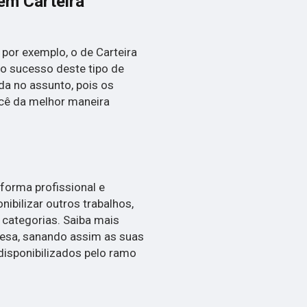
em Carteira
por exemplo, o de Carteira
r o sucesso deste tipo de
da no assunto, pois os
ocê da melhor maneira
orma profissional e
ibilizar outros trabalhos,
 categorias. Saiba mais
esa, sanando assim as suas
disponibilizados pelo ramo