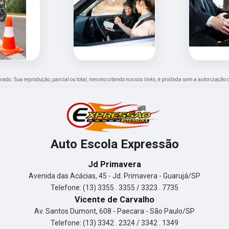
servado. Sua reprodução, parcial ou total, mesmo citando nossos links, é proibida sem a autorização 
Auto Escola Expressão
Jd Primavera
Avenida das Acácias, 45 - Jd. Primavera - Guarujá/SP
Telefone: (13) 3355 . 3355 / 3323 . 7735
Vicente de Carvalho
Av. Santos Dumont, 608 - Paecara - São Paulo/SP
Telefone: (13) 3342 . 2324 / 3342 . 1349