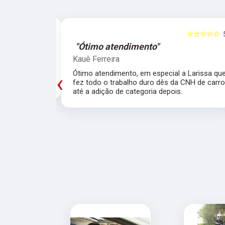
☆☆☆☆☆
5
☆☆☆☆☆
"Ótimo atendimento"
Kauê Ferreira
trutores!!
Ótimo atendimento, em especial a Larissa qu
‹
fez todo o trabalho duro dês da CNH de carr
até a adição de categoria depois.