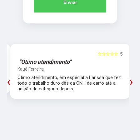
Enviar
5
☆☆☆☆☆
5
"Ótimo atendimento"
Kauê Ferreira
‹
›
Ótimo atendimento, em especial a Larissa que fez
todo o trabalho duro dês da CNH de carro até a
adição de categoria depois.