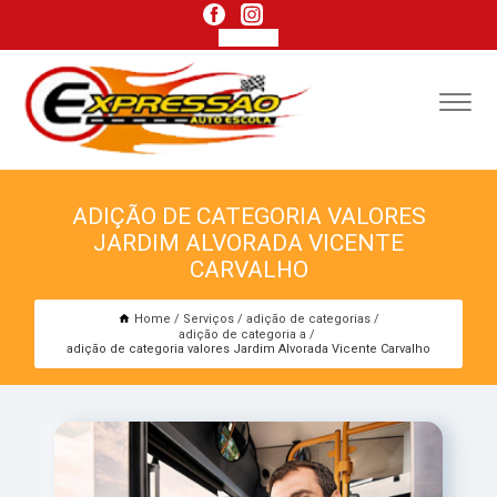
ADIÇÃO DE CATEGORIA VALORES
JARDIM ALVORADA VICENTE
CARVALHO
Home
Serviços
adição de categorias
adição de categoria a
adição de categoria valores Jardim Alvorada Vicente Carvalho