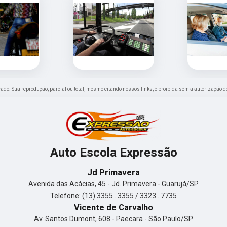
ervado. Sua reprodução, parcial ou total, mesmo citando nossos links, é proibida sem a autorização d
Auto Escola Expressão
Jd Primavera
Avenida das Acácias, 45 - Jd. Primavera - Guarujá/SP
Telefone: (13) 3355 . 3355 / 3323 . 7735
Vicente de Carvalho
Av. Santos Dumont, 608 - Paecara - São Paulo/SP