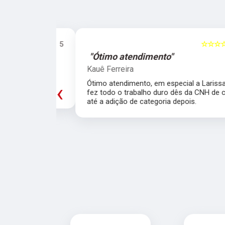
☆☆☆☆☆
5
☆☆☆☆☆
"Ótimo atendimento"
Kauê Ferreira
trutores!!
Ótimo atendimento, em especial a Larissa qu
‹
fez todo o trabalho duro dês da CNH de carr
até a adição de categoria depois.