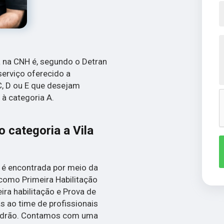
a na CNH é, segundo o Detran
serviço oferecido a
C, D ou E que desejam
 à categoria A.
 categoria a Vila
a é encontrada por meio da
como Primeira Habilitação
ira habilitação e Prova de
s ao time de profissionais
 padrão. Contamos com uma