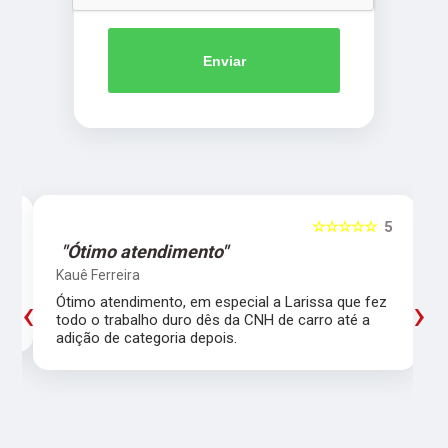
Enviar
5
☆☆☆☆☆
5
"Ótimo atendimento"
Kauê Ferreira
‹
›
Ótimo atendimento, em especial a Larissa que fez
todo o trabalho duro dês da CNH de carro até a
adição de categoria depois.