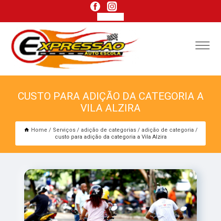
CUSTO PARA ADIÇÃO DA CATEGORIA A
VILA ALZIRA
Home
Serviços
adição de categorias
adição de categoria
custo para adição da categoria a Vila Alzira