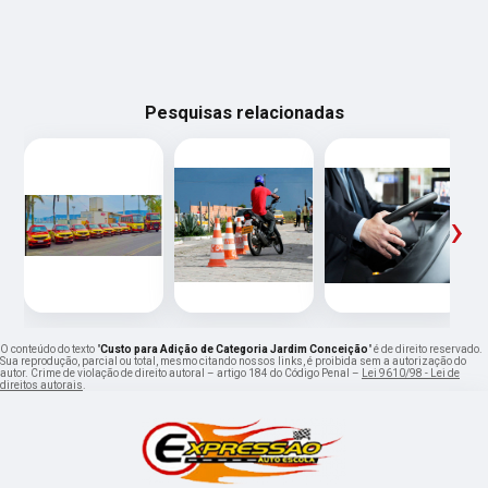
Pesquisas relacionadas
‹
›
O conteúdo do texto "
Custo para Adição de Categoria Jardim Conceição
" é de direito reservado.
Sua reprodução, parcial ou total, mesmo citando nossos links, é proibida sem a autorização do
autor. Crime de violação de direito autoral – artigo 184 do Código Penal –
Lei 9610/98 - Lei de
direitos autorais
.