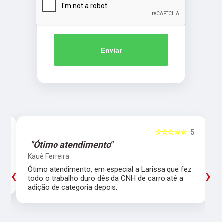
Enviar
5
☆☆☆☆☆
5
"Ótimo atendimento"
Kauê Ferreira
‹
›
Ótimo atendimento, em especial a Larissa que fez
todo o trabalho duro dês da CNH de carro até a
adição de categoria depois.