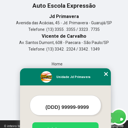
Auto Escola Expressão
Jd Primavera
Avenida das Acácias, 45 - Jd. Primavera - Guarujá/SP
Telefone: (13) 3355 . 3355 / 3323 . 7735
Vicente de Carvalho
Av. Santos Dumont, 608 - Paecara - São Paulo/SP
Telefone: (13) 3342 . 2324 / 3342 . 1349
Home
Empresa
Missão
Unidade Jd Primavera
Serviços
Contato
Mapa do site
Mais Serviços
O inteiro teor deste site está sujeito à proteção de direitos autorais. Copyright©