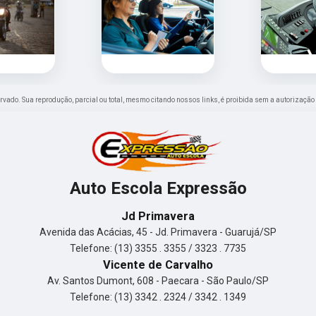
eservado. Sua reprodução, parcial ou total, mesmo citando nossos links, é proibida sem a autorização
Auto Escola Expressão
Jd Primavera
Avenida das Acácias, 45 - Jd. Primavera - Guarujá/SP
Telefone: (13) 3355 . 3355 / 3323 . 7735
Vicente de Carvalho
Av. Santos Dumont, 608 - Paecara - São Paulo/SP
Telefone: (13) 3342 . 2324 / 3342 . 1349