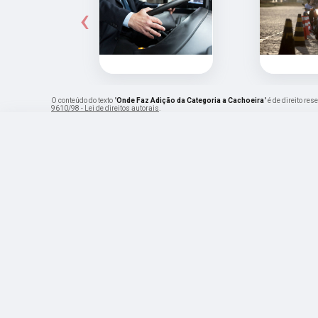
‹
O conteúdo do texto "
Onde Faz Adição da Categoria a Cachoeira
" é de direito r
9610/98 - Lei de direitos autorais
.