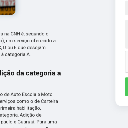
ra na CNH é, segundo o
o), um serviço oferecido a
C, D ou E que desejam
 à categoria A.
ição da categoria a
o de Auto Escola e Moto
 serviços como o de Carteira
rimeira habilitação,
tegoria, Adição de
 paulo e Guarujá. Para uma