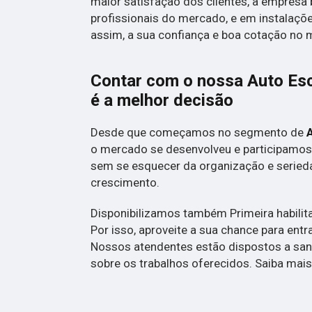
maior satisfação dos clientes, a empresa 
profissionais do mercado, e em instalaçõ
assim, a sua confiança e boa cotação no 
Contar com o nossa Auto Es
é a melhor decisão
Desde que começamos no segmento de
o mercado se desenvolveu e participamos
sem se esquecer da organização e serieda
crescimento.
Disponibilizamos também Primeira habilit
Por isso, aproveite a sua chance para entr
Nossos atendentes estão dispostos a san
sobre os trabalhos oferecidos. Saiba mais