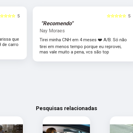
5
☆☆☆☆☆
5
"Recomendo"
Nay Moraes
e
Tirei minha CNH em 4 meses ❤️ A/B. Só não
o
tirei em menos tempo porque eu reprovei,
mas vale muito a pena, vcs são top
Pesquisas relacionadas