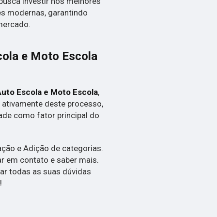
busca investir nos melhores
es modernas, garantindo
mercado.
cola e Moto Escola
Auto Escola e Moto Escola
,
 ativamente deste processo,
de como fator principal do
ação e Adição de categorias.
ar em contato e saber mais.
ar todas as suas dúvidas
!