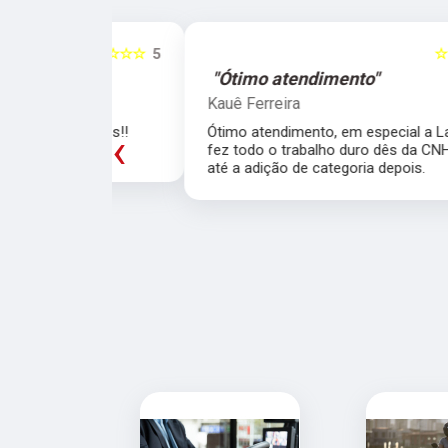
☆☆☆☆☆
5
☆☆☆☆☆
"Ótimo atendimento"
Kauê Ferreira
trutores!!
Ótimo atendimento, em especial a Larissa qu
‹
fez todo o trabalho duro dês da CNH de carr
até a adição de categoria depois.