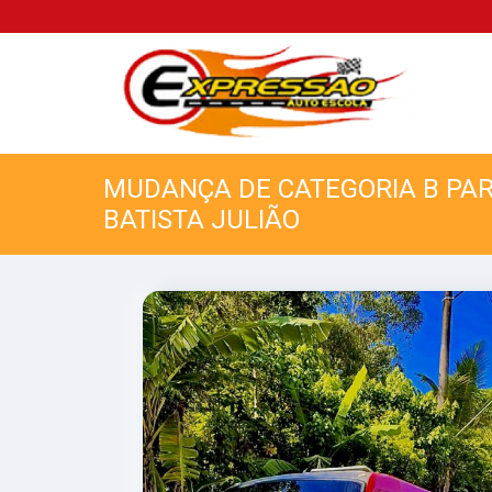
MUDANÇA DE CATEGORIA B PA
BATISTA JULIÃO