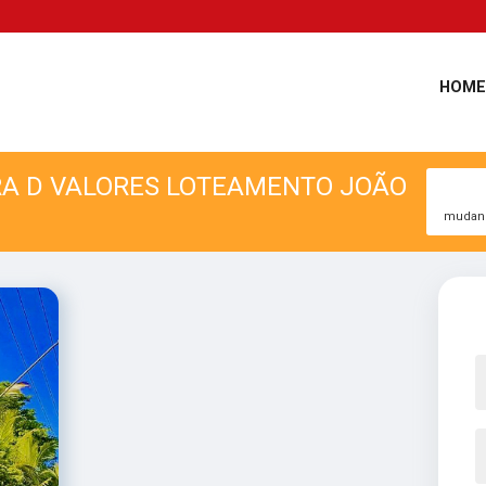
HOME
RA D VALORES LOTEAMENTO JOÃO
mudança