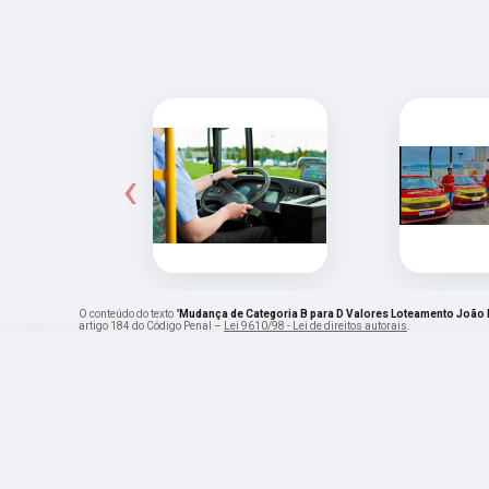
‹
O conteúdo do texto "
Mudança de Categoria B para D Valores Loteamento João B
artigo 184 do Código Penal –
Lei 9610/98 - Lei de direitos autorais
.