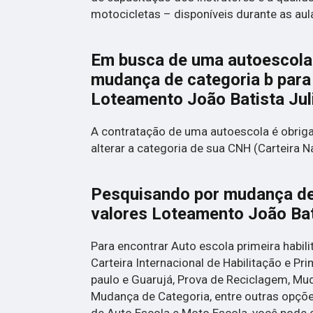
motocicletas – disponíveis durante as aul
Em busca de uma autoescola 
mudança de categoria b para
Loteamento João Batista Jul
A contratação de uma autoescola é obrig
alterar a categoria de sua CNH (Carteira N
Pesquisando por mudança de 
valores Loteamento João Bat
Para encontrar Auto escola primeira habili
Carteira Internacional de Habilitação e Pr
paulo e Guarujá, Prova de Reciclagem, Mu
Mudança de Categoria, entre outras opçõ
de Auto Escola e Moto Escola, você pode 