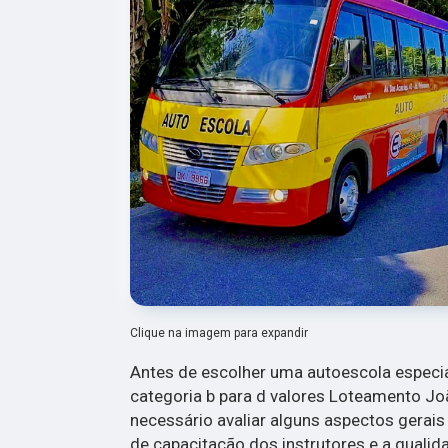
Clique na imagem para expandir
Antes de escolher uma autoescola especi
categoria b para d valores Loteamento Joã
necessário avaliar alguns aspectos gerais 
de capacitação dos instrutores e a quali