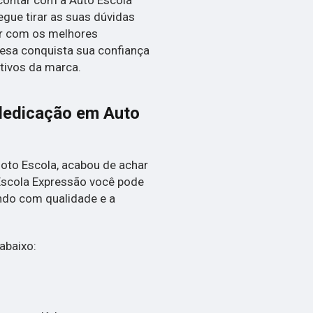
gue tirar as suas dúvidas
ar com os melhores
resa conquista sua confiança
tivos da marca.
dedicação em Auto
Moto Escola, acabou de achar
Escola Expressão você pode
ndo com qualidade e a
abaixo: