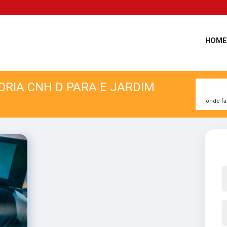
HOME
RIA CNH D PARA E JARDIM
onde fa