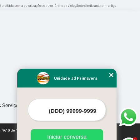
é proibida sem a autorização do autor. Crime de violação de direito autoral – artigo
Unidade Jd Primavera
 Serviços
ei 9610 de 19/02/1998)
Iniciar conversa