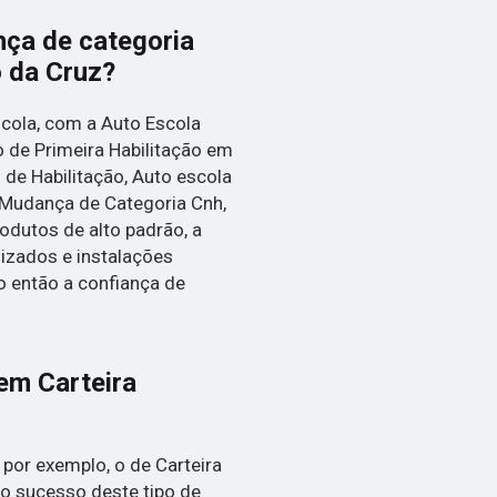
ça de categoria
o da Cruz?
cola, com a Auto Escola
 de Primeira Habilitação em
l de Habilitação, Auto escola
, Mudança de Categoria Cnh,
rodutos de alto padrão, a
izados e instalações
 então a confiança de
em Carteira
por exemplo, o de Carteira
r o sucesso deste tipo de