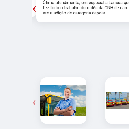
trutores!!
Ótimo atendimento, em especial a Larissa qu
‹
fez todo o trabalho duro dês da CNH de carr
até a adição de categoria depois.
‹