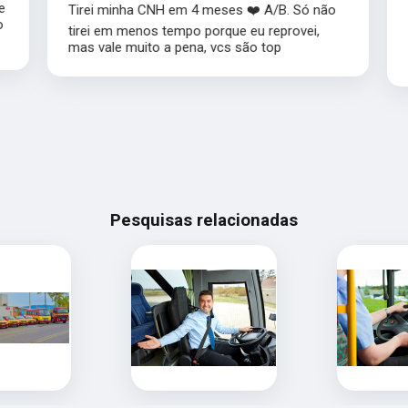
e
Tirei minha CNH em 4 meses ❤️ A/B. Só não
o
tirei em menos tempo porque eu reprovei,
mas vale muito a pena, vcs são top
Pesquisas relacionadas