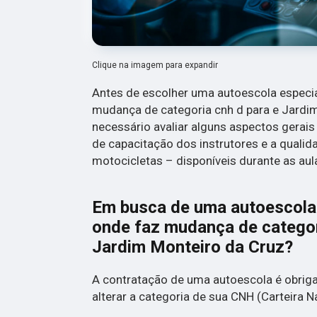
Clique na imagem para expandir
Antes de escolher uma autoescola especia
mudança de categoria cnh d para e Jardim
necessário avaliar alguns aspectos gerais 
de capacitação dos instrutores e a quali
motocicletas – disponíveis durante as aul
Em busca de uma autoescola 
onde faz mudança de categor
Jardim Monteiro da Cruz?
A contratação de uma autoescola é obrig
alterar a categoria de sua CNH (Carteira N