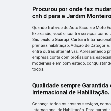
Procurou por onde faz mudan
cnh d para e Jardim Monteir
Quando trata-se de Auto Escola e Moto Es
Expressão, você encontra serviços como o
São paulo e Guarujá, Carteira Internaciona
primeira habilitação, Adição de Categoria
entre outras alternativas. Apresentando p
empresa conta com profissionais especial
modernas e em bom estado, conquistando
todos.
Qualidade sempre Garantida 
Internacional de Habilitação.
Conheça todos os nossos serviços, como 
Internacional de Habilitação. Para garanti