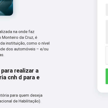
lizada na onde faz
 Monteiro da Cruz, é
da instituição, como o nível
dade dos automóveis – e/ou
as.
para realizar a
ia cnh d para e
atória para quem deseja
acional de Habilitação).