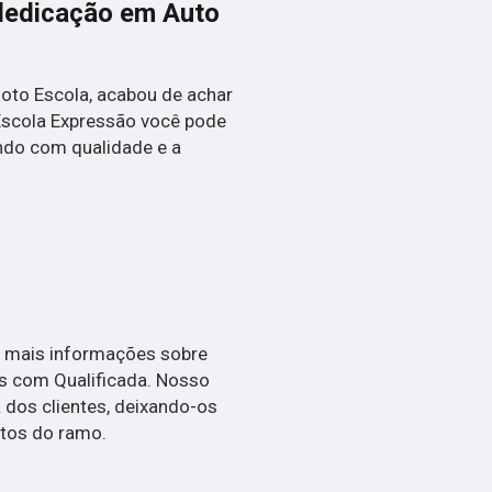
dedicação em Auto
Moto Escola, acabou de achar
Escola Expressão você pode
ndo com qualidade e a
r mais informações sobre
es com Qualificada. Nosso
dos clientes, deixando-os
tos do ramo.