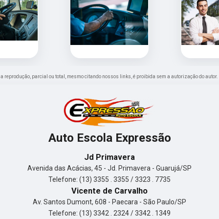
Sua reprodução, parcial ou total, mesmo citando nossos links, é proibida sem a autorização do autor.
Auto Escola Expressão
Jd Primavera
Avenida das Acácias, 45 - Jd. Primavera - Guarujá/SP
Telefone: (13) 3355 . 3355 / 3323 . 7735
Vicente de Carvalho
Av. Santos Dumont, 608 - Paecara - São Paulo/SP
Telefone: (13) 3342 . 2324 / 3342 . 1349