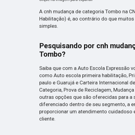
A cnh mudança de categoria Tombo na CNH
Habilitação) é, ao contrário do que muit
simples.
Pesquisando por cnh mudanç
Tombo?
Saiba que com a Auto Escola Expressão v
como Auto escola primeira habilitação, Pr
paulo e Guarujá e Carteira Internacional d
Categoria, Prova de Reciclagem, Mudança 
outras opções que são oferecidas para a 
diferenciado dentro de seu segmento, a
proporcionar um atendimento cuidadoso e
cliente.