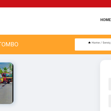
HOME
 TOMBO
Home
Servi