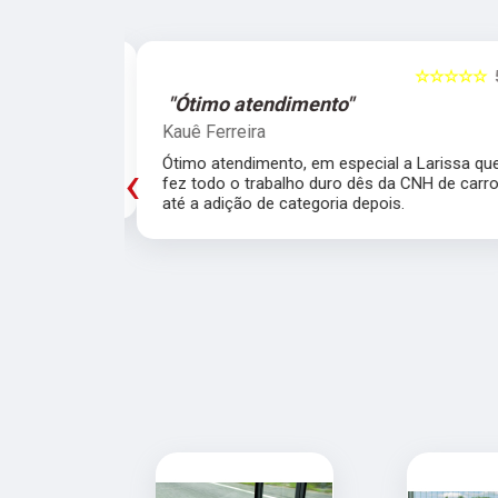
☆☆☆☆☆
5
☆☆☆☆☆
"Ótimo atendimento"
Kauê Ferreira
trutores!!
Ótimo atendimento, em especial a Larissa qu
‹
fez todo o trabalho duro dês da CNH de carr
até a adição de categoria depois.