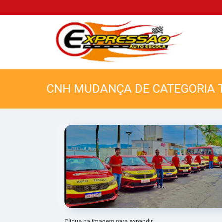
CNH MUDANÇA DE CATEGORIA
Clique na imagem para expandir