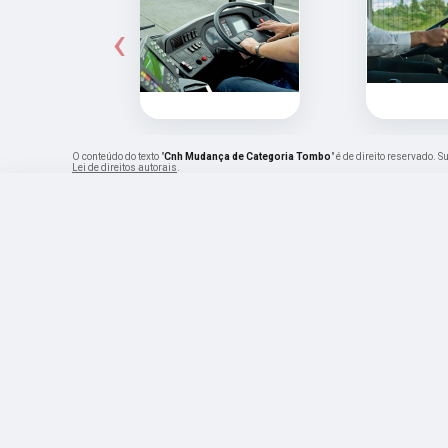
‹
O conteúdo do texto "
Cnh Mudança de Categoria Tombo
" é de direito reservado. 
Lei de direitos autorais
.