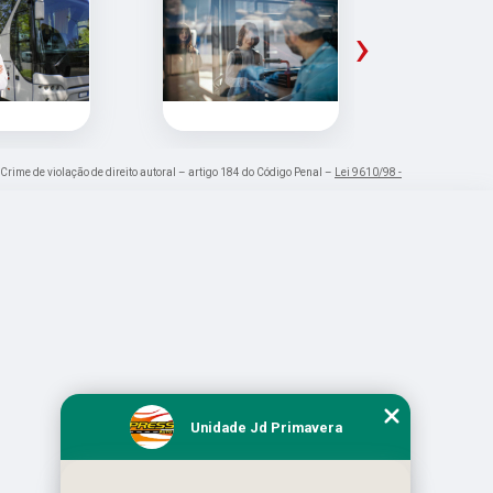
›
 Crime de violação de direito autoral – artigo 184 do Código Penal –
Lei 9610/98 -
Unidade Jd Primavera