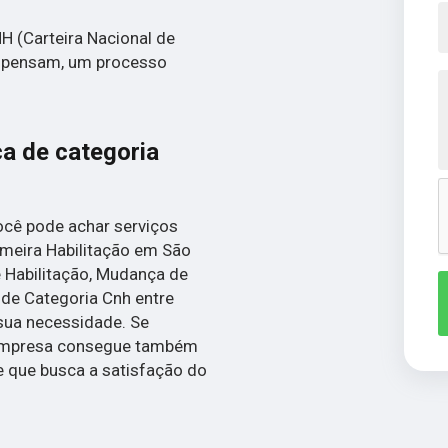
 (Carteira Nacional de
os pensam, um processo
a de categoria
ocê pode achar serviços
imeira Habilitação em São
e Habilitação, Mudança de
de Categoria Cnh entre
sua necessidade. Se
 empresa consegue também
 que busca a satisfação do