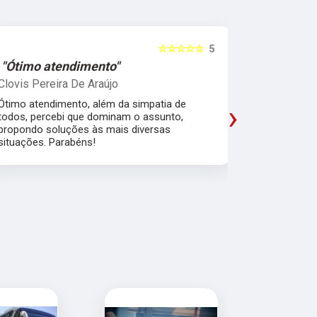
☆☆☆☆☆
5
"Ótimo atendimento"
"Recome
Clovis Pereira De Araújo
Irany Carm
Ótimo atendimento, além da simpatia de
Amei a expe
›
todos, percebi que dominam o assunto,
em explicar,
propondo soluções às mais diversas
acreditar e
situações. Parabéns!
pensando no
excelentes.
que convers
diferença