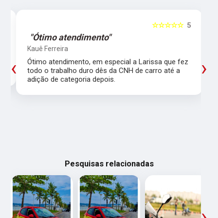
5
☆☆☆☆☆
5
"Ótimo atendimento"
Kauê Ferreira
‹
›
Ótimo atendimento, em especial a Larissa que fez
todo o trabalho duro dês da CNH de carro até a
adição de categoria depois.
Pesquisas relacionadas
‹
›