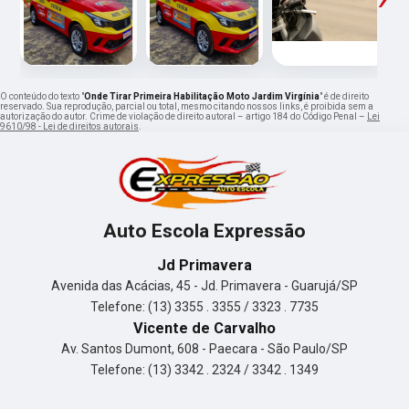
O conteúdo do texto "
Onde Tirar Primeira Habilitação Moto Jardim Virgínia
" é de direito
reservado. Sua reprodução, parcial ou total, mesmo citando nossos links, é proibida sem a
autorização do autor. Crime de violação de direito autoral – artigo 184 do Código Penal –
Lei
9610/98 - Lei de direitos autorais
.
Auto Escola Expressão
Jd Primavera
Avenida das Acácias, 45 - Jd. Primavera - Guarujá/SP
Telefone: (13) 3355 . 3355 / 3323 . 7735
Vicente de Carvalho
Av. Santos Dumont, 608 - Paecara - São Paulo/SP
Telefone: (13) 3342 . 2324 / 3342 . 1349