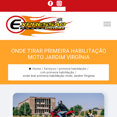
ONDE TIRAR PRIMEIRA HABILITAÇÃO
MOTO JARDIM VIRGÍNIA
Home
Serviços
primeira habilitação
cnh primeira habilitação
onde tirar primeira habilitação moto Jardim Virgínia