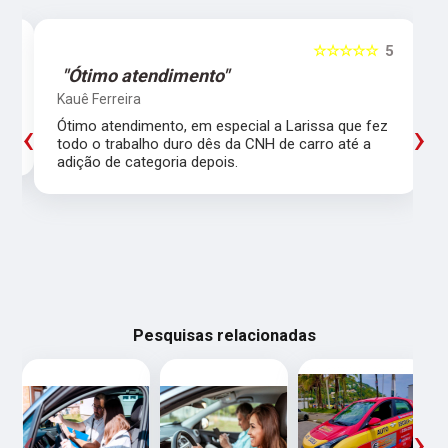
5
☆☆☆☆☆
5
"Ótimo atendimento"
Kauê Ferreira
‹
›
Ótimo atendimento, em especial a Larissa que fez
todo o trabalho duro dês da CNH de carro até a
adição de categoria depois.
Pesquisas relacionadas
‹
›