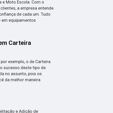
la e Moto Escola. Com o
 clientes, a empresa entende
confiança de cada um. Tudo
to em equipamentos
em Carteira
por exemplo, o de Carteira
r o sucesso deste tipo de
da no assunto, pois os
ocê da melhor maneira
ilitação e Adição de