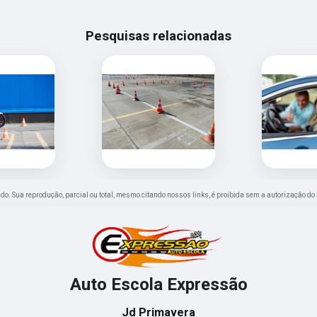
Pesquisas relacionadas
vado. Sua reprodução, parcial ou total, mesmo citando nossos links, é proibida sem a autorização do 
Auto Escola Expressão
Jd Primavera