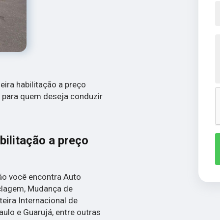
eira habilitação a preço
 para quem deseja conduzir
bilitação a preço
ão você encontra Auto
ciclagem, Mudança de
eira Internacional de
aulo e Guarujá, entre outras