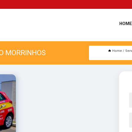
HOME
ÇO MORRINHOS
Home
Ser