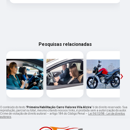
Pesquisas relacionadas
‹
›
O conteúdo do texto "
Primeira Habilitação Carro Valores Vila Alzira
" é de direito reservado. Sua
reprodução, parcial ou total, mesmo citando nossos links, é proibida sem a autorização do autor.
Crime de violação de direito autoral – artigo 184 do Código Penal –
Lei 9610/98 - Lei de direitos
autorais
.