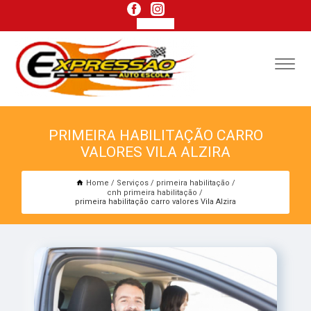
PRIMEIRA HABILITAÇÃO CARRO
VALORES VILA ALZIRA
Home
Serviços
primeira habilitação
cnh primeira habilitação
primeira habilitação carro valores Vila Alzira