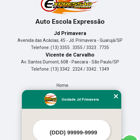
Auto Escola Expressão
Jd Primavera
Avenida das Acácias, 45 - Jd. Primavera - Guarujá/SP
Telefone: (13) 3355 . 3355 / 3323 . 7735
Vicente de Carvalho
Av. Santos Dumont, 608 - Paecara - São Paulo/SP
Telefone: (13) 3342 . 2324 / 3342 . 1349
Home
Empresa
Missão
Unidade Jd Primavera
Serviços
Contato
Mapa do site
Mais Serviços