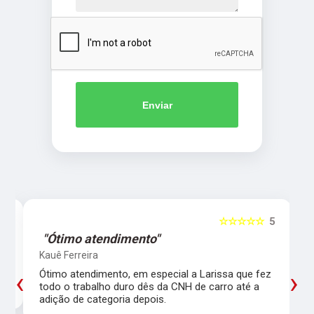
Enviar
5
☆☆☆☆☆
5
"Ótimo atendimento"
Kauê Ferreira
‹
›
Ótimo atendimento, em especial a Larissa que fez
todo o trabalho duro dês da CNH de carro até a
adição de categoria depois.