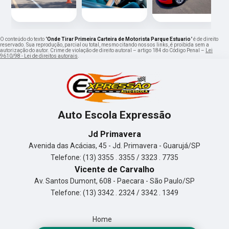
O conteúdo do texto "
Onde Tirar Primeira Carteira de Motorista Parque Estuario
" é de direito
reservado. Sua reprodução, parcial ou total, mesmo citando nossos links, é proibida sem a
autorização do autor. Crime de violação de direito autoral – artigo 184 do Código Penal –
Lei
9610/98 - Lei de direitos autorais
.
Auto Escola Expressão
Jd Primavera
Avenida das Acácias, 45 - Jd. Primavera - Guarujá/SP
Telefone: (13) 3355 . 3355 / 3323 . 7735
Vicente de Carvalho
Av. Santos Dumont, 608 - Paecara - São Paulo/SP
Telefone: (13) 3342 . 2324 / 3342 . 1349
Home