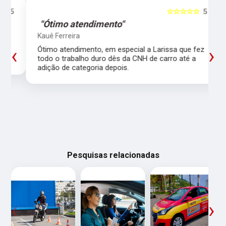
5
☆☆☆☆☆
5
"Ótimo atendimento"
Kauê Ferreira
‹
›
Ótimo atendimento, em especial a Larissa que fez
todo o trabalho duro dês da CNH de carro até a
adição de categoria depois.
Pesquisas relacionadas
‹
›