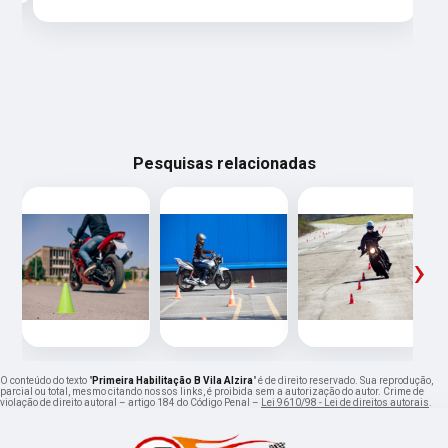
Pesquisas relacionadas
‹
›
O conteúdo do texto "
Primeira Habilitação B Vila Alzira
" é de direito reservado. Sua reprodução,
parcial ou total, mesmo citando nossos links, é proibida sem a autorização do autor. Crime de
violação de direito autoral – artigo 184 do Código Penal –
Lei 9610/98 - Lei de direitos autorais
.