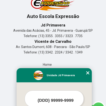
Auto Escola Expressão
Jd Primavera
Avenida das Acácias, 45 - Jd. Primavera - Guarujá/SP
Telefone: (13) 3355 . 3355 / 3323 . 7735
Vicente de Carvalho
Av. Santos Dumont, 608 - Paecara - São Paulo/SP
Telefone: (13) 3342 . 2324 / 3342 . 1349
Home
Empresa
Missão
Unidade Jd Primavera
Serviços
Contato
Mapa do site
Mais Serviços