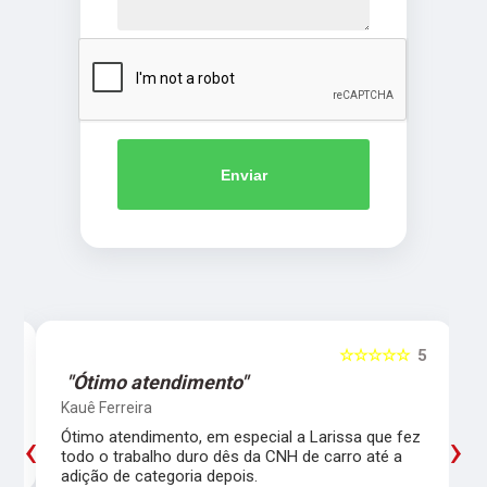
Enviar
5
☆☆☆☆☆
5
"Ótimo atendimento"
Kauê Ferreira
‹
›
Ótimo atendimento, em especial a Larissa que fez
todo o trabalho duro dês da CNH de carro até a
adição de categoria depois.