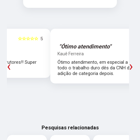
5
☆☆☆☆☆
5
"Ótimo atendimento"
Kauê Ferreira
‹
›
Ótimo atendimento, em especial a Larissa que fez
todo o trabalho duro dês da CNH de carro até a
adição de categoria depois.
Pesquisas relacionadas