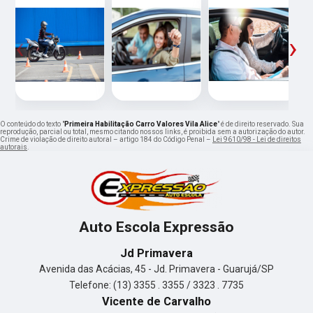
‹
›
O conteúdo do texto "
Primeira Habilitação Carro Valores Vila Alice
" é de direito reservado. Sua
reprodução, parcial ou total, mesmo citando nossos links, é proibida sem a autorização do autor.
Crime de violação de direito autoral – artigo 184 do Código Penal –
Lei 9610/98 - Lei de direitos
autorais
.
Auto Escola Expressão
Jd Primavera
Avenida das Acácias, 45 - Jd. Primavera - Guarujá/SP
Telefone: (13) 3355 . 3355 / 3323 . 7735
Vicente de Carvalho