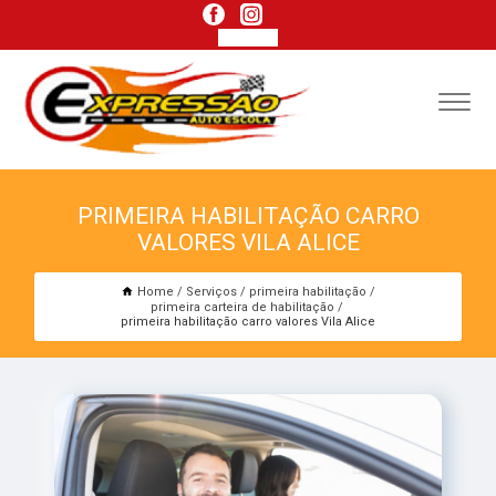
PRIMEIRA HABILITAÇÃO CARRO
VALORES VILA ALICE
Home
Serviços
primeira habilitação
primeira carteira de habilitação
primeira habilitação carro valores Vila Alice