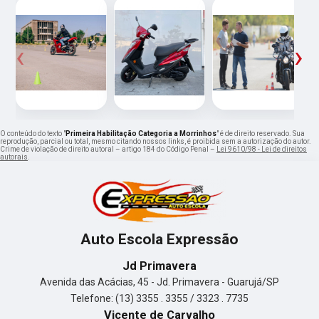
‹
›
O conteúdo do texto "
Primeira Habilitação Categoria a Morrinhos
" é de direito reservado. Sua
reprodução, parcial ou total, mesmo citando nossos links, é proibida sem a autorização do autor.
Crime de violação de direito autoral – artigo 184 do Código Penal –
Lei 9610/98 - Lei de direitos
autorais
.
Auto Escola Expressão
Jd Primavera
Avenida das Acácias, 45 - Jd. Primavera - Guarujá/SP
Telefone: (13) 3355 . 3355 / 3323 . 7735
Vicente de Carvalho