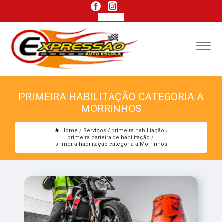
PRIMEIRA HABILITAÇÃO CATEGORIA A
MORRINHOS
Home
Serviços
primeira habilitação
primeira carteira de habilitação
primeira habilitação categoria a Morrinhos