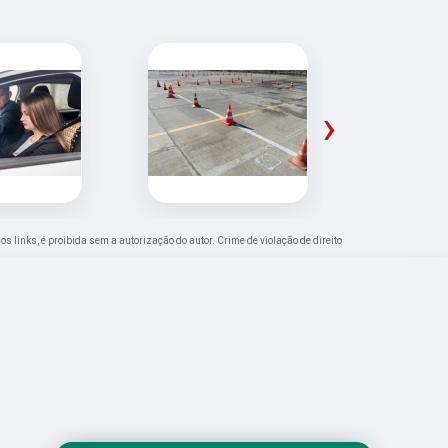
›
os links, é proibida sem a autorização do autor. Crime de violação de direito