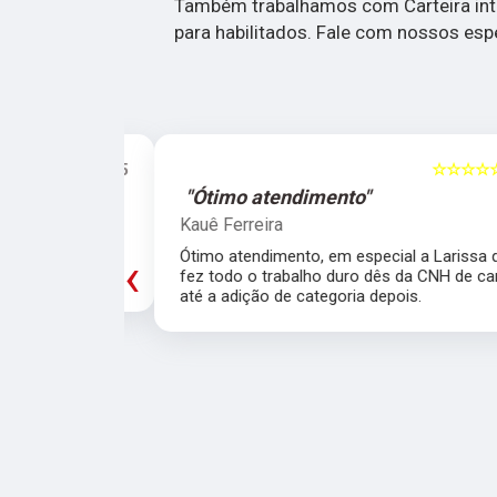
Também trabalhamos com Carteira inte
para habilitados. Fale com nossos espe
☆☆☆☆☆
5
☆☆☆☆☆
"Ótimo atendimento"
Kauê Ferreira
trutores!!
Ótimo atendimento, em especial a Larissa qu
‹
fez todo o trabalho duro dês da CNH de carr
até a adição de categoria depois.