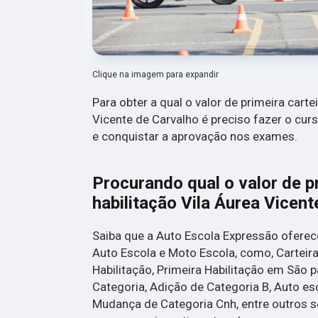
Clique na imagem para expandir
Para obter a qual o valor de primeira carte
Vicente de Carvalho é preciso fazer o cur
e conquistar a aprovação nos exames.
Procurando qual o valor de pr
habilitação Vila Áurea Vicen
Saiba que a Auto Escola Expressão ofere
Auto Escola e Moto Escola, como, Carteira
Habilitação, Primeira Habilitação em São p
Categoria, Adição de Categoria B, Auto esc
Mudança de Categoria Cnh, entre outros s