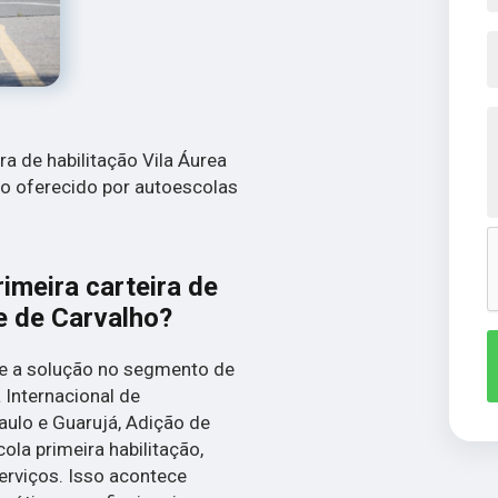
ira de habilitação Vila Áurea
so oferecido por autoescolas
imeira carteira de
te de Carvalho?
ce a solução no segmento de
 Internacional de
aulo e Guarujá, Adição de
ola primeira habilitação,
erviços. Isso acontece