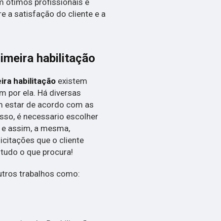
 ótimos profissionais e
 a satisfação do cliente e a
imeira habilitação
ira habilitação
existem
m por ela. Há diversas
m estar de acordo com as
sso, é necessario escolher
 e assim, a mesma,
citações que o cliente
á tudo o que procura!
tros trabalhos como: