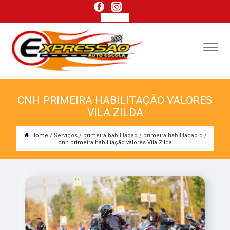
CNH PRIMEIRA HABILITAÇÃO VALORES
VILA ZILDA
Home
Serviços
primeira habilitação
primeira habilitação b
cnh primeira habilitação valores Vila Zilda