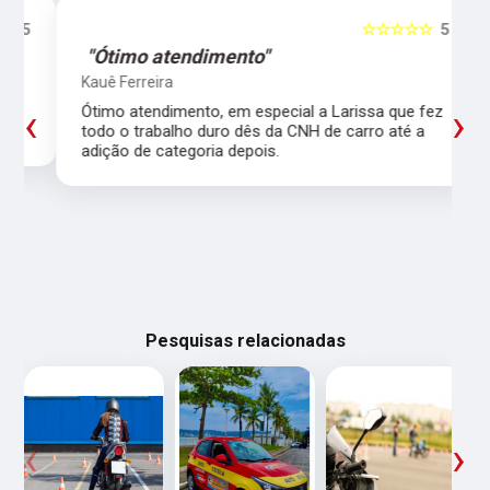
5
☆☆☆☆☆
5
"Ótimo atendimento"
Kauê Ferreira
‹
›
Ótimo atendimento, em especial a Larissa que fez
todo o trabalho duro dês da CNH de carro até a
adição de categoria depois.
Pesquisas relacionadas
‹
›