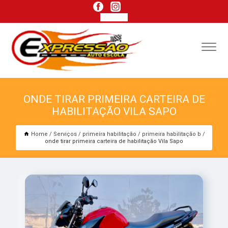
ONDE TIRAR PRIMEIRA CARTEIRA DE
HABILITAÇÃO VILA SAPO
Home
Serviços
primeira habilitação
primeira habilitação b
onde tirar primeira carteira de habilitação Vila Sapo