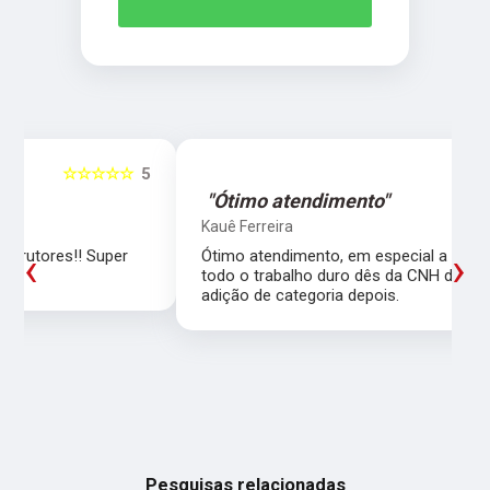
5
☆☆☆☆☆
5
"Ótimo atendimento"
Kauê Ferreira
‹
›
Ótimo atendimento, em especial a Larissa que fez
todo o trabalho duro dês da CNH de carro até a
adição de categoria depois.
Pesquisas relacionadas