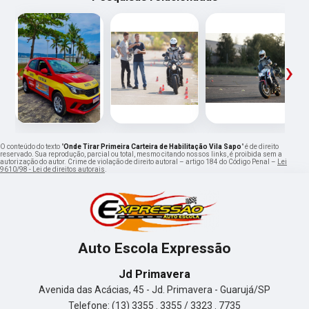
‹
›
O conteúdo do texto "
Onde Tirar Primeira Carteira de Habilitação Vila Sapo
" é de direito
reservado. Sua reprodução, parcial ou total, mesmo citando nossos links, é proibida sem a
autorização do autor. Crime de violação de direito autoral – artigo 184 do Código Penal –
Lei
9610/98 - Lei de direitos autorais
.
Auto Escola Expressão
Jd Primavera
Avenida das Acácias, 45 - Jd. Primavera - Guarujá/SP
Telefone: (13) 3355 . 3355 / 3323 . 7735