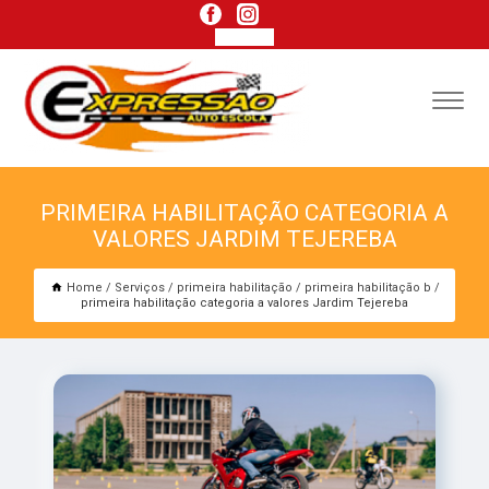
PRIMEIRA HABILITAÇÃO CATEGORIA A
VALORES JARDIM TEJEREBA
Home
Serviços
primeira habilitação
primeira habilitação b
primeira habilitação categoria a valores Jardim Tejereba