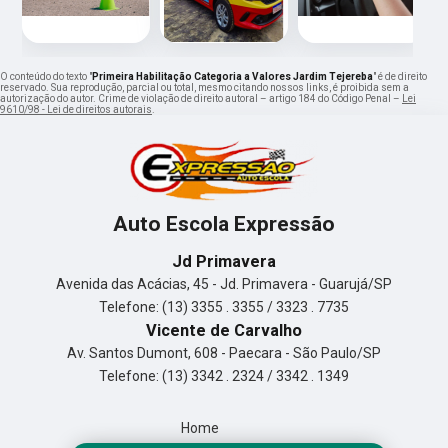
O conteúdo do texto "
Primeira Habilitação Categoria a Valores Jardim Tejereba
" é de direito
reservado. Sua reprodução, parcial ou total, mesmo citando nossos links, é proibida sem a
autorização do autor. Crime de violação de direito autoral – artigo 184 do Código Penal –
Lei
9610/98 - Lei de direitos autorais
.
Auto Escola Expressão
Jd Primavera
Avenida das Acácias, 45 - Jd. Primavera - Guarujá/SP
Telefone: (13) 3355 . 3355 / 3323 . 7735
Vicente de Carvalho
Av. Santos Dumont, 608 - Paecara - São Paulo/SP
Telefone: (13) 3342 . 2324 / 3342 . 1349
Home