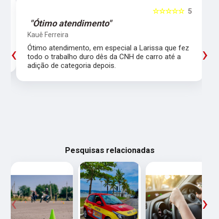
5
☆☆☆☆☆
5
"Ótimo atendimento"
Kauê Ferreira
‹
›
Ótimo atendimento, em especial a Larissa que fez
todo o trabalho duro dês da CNH de carro até a
adição de categoria depois.
Pesquisas relacionadas
‹
›