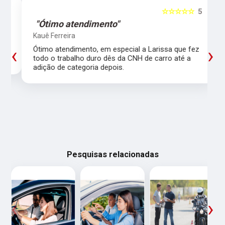
5
☆☆☆☆☆
5
"Ótimo atendimento"
Kauê Ferreira
‹
›
Ótimo atendimento, em especial a Larissa que fez
todo o trabalho duro dês da CNH de carro até a
adição de categoria depois.
Pesquisas relacionadas
‹
›