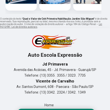
O conteúdo do texto "
Qual o Valor de Cnh Primeira Habilitação Jardim São Miguel
" é de direito
reservado. Sua reprodução, parcial ou total, mesmo citando nossos links, é proibida sem a
autorização do autor. Crime de violação de direito autoral – artigo 184 do Código Penal –
Lei
9610/98 - Lei de direitos autorais
.
Auto Escola Expressão
Jd Primavera
Avenida das Acácias, 45 - Jd. Primavera - Guarujá/SP
Telefone: (13) 3355 . 3355 / 3323 . 7735
Vicente de Carvalho
Av. Santos Dumont, 608 - Paecara - São Paulo/SP
Telefone: (13) 3342 . 2324 / 3342 . 1349
Home