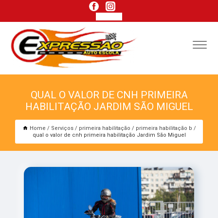
QUAL O VALOR DE CNH PRIMEIRA
HABILITAÇÃO JARDIM SÃO MIGUEL
Home
Serviços
primeira habilitação
primeira habilitação b
qual o valor de cnh primeira habilitação Jardim São Miguel