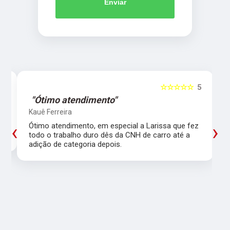
Enviar
5
☆☆☆☆☆
5
"Ótimo atendimento"
Kauê Ferreira
‹
›
Ótimo atendimento, em especial a Larissa que fez
todo o trabalho duro dês da CNH de carro até a
adição de categoria depois.