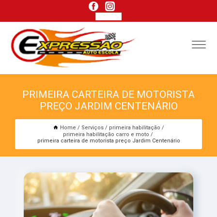
PRIMEIRA CARTEIRA DE MOTORISTA
PREÇO JARDIM CENTENÁRIO
Home
Serviços
primeira habilitação
primeira habilitação carro e moto
primeira carteira de motorista preço Jardim Centenário