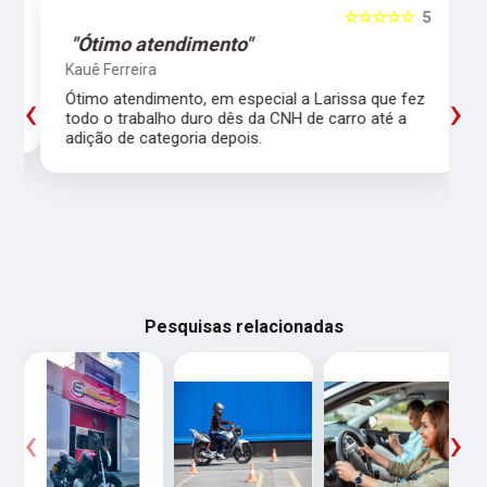
5
☆☆☆☆☆
5
"Ótimo atendimento"
Kauê Ferreira
‹
›
Ótimo atendimento, em especial a Larissa que fez
todo o trabalho duro dês da CNH de carro até a
adição de categoria depois.
Pesquisas relacionadas
‹
›