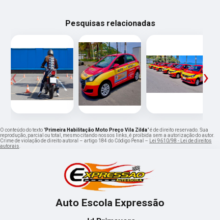
Pesquisas relacionadas
‹
›
O conteúdo do texto "
Primeira Habilitação Moto Preço Vila Zilda
" é de direito reservado. Sua
reprodução, parcial ou total, mesmo citando nossos links, é proibida sem a autorização do autor.
Crime de violação de direito autoral – artigo 184 do Código Penal –
Lei 9610/98 - Lei de direitos
autorais
.
Auto Escola Expressão