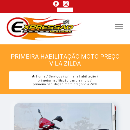
PRIMEIRA HABILITAÇÃO MOTO PREÇO
VILA ZILDA
Home
Serviços
primeira habilitação
primeira habilitação carro e moto
primeira habilitação moto preço Vila Zilda