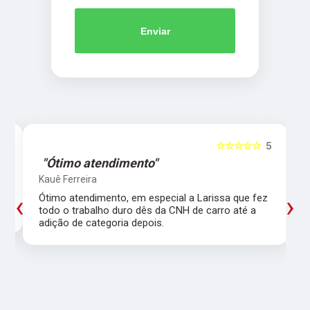
Enviar
5
☆☆☆☆☆
5
"Ótimo atendimento"
Kauê Ferreira
‹
›
Ótimo atendimento, em especial a Larissa que fez
todo o trabalho duro dês da CNH de carro até a
adição de categoria depois.