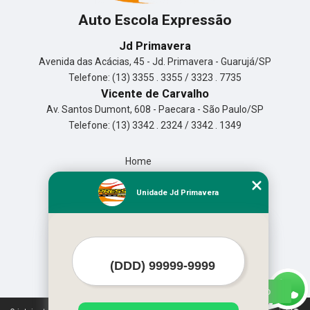
Auto Escola Expressão
Jd Primavera
Avenida das Acácias, 45 - Jd. Primavera - Guarujá/SP
Telefone: (13) 3355 . 3355 / 3323 . 7735
Vicente de Carvalho
Av. Santos Dumont, 608 - Paecara - São Paulo/SP
Telefone: (13) 3342 . 2324 / 3342 . 1349
Home
Empresa
Missão
Unidade Jd Primavera
Serviços
Contato
Mapa do site
Mais Serviços