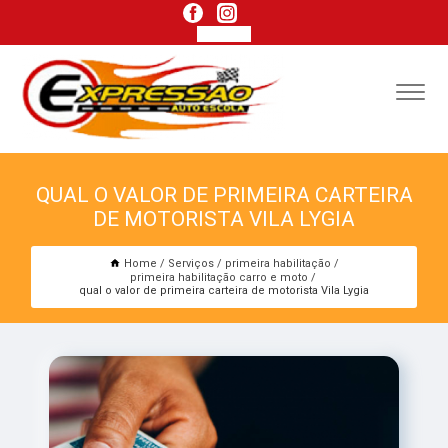
QUAL O VALOR DE PRIMEIRA CARTEIRA
DE MOTORISTA VILA LYGIA
Home
Serviços
primeira habilitação
primeira habilitação carro e moto
qual o valor de primeira carteira de motorista Vila Lygia