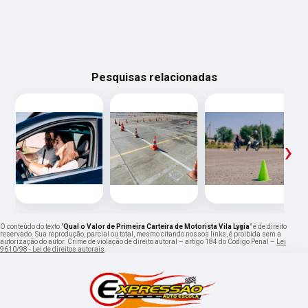
Pesquisas relacionadas
‹
›
O conteúdo do texto "
Qual o Valor de Primeira Carteira de Motorista Vila Lygia
" é de direito
reservado. Sua reprodução, parcial ou total, mesmo citando nossos links, é proibida sem a
autorização do autor. Crime de violação de direito autoral – artigo 184 do Código Penal –
Lei
9610/98 - Lei de direitos autorais
.