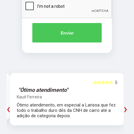
Enviar
5
☆☆☆☆☆
5
"Ótimo atendimento"
Kauê Ferreira
‹
›
Ótimo atendimento, em especial a Larissa que fez
todo o trabalho duro dês da CNH de carro até a
adição de categoria depois.