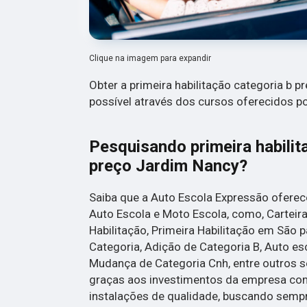
Clique na imagem para expandir
Obter a primeira habilitação categoria b 
possível através dos cursos oferecidos p
Pesquisando primeira habilit
preço Jardim Nancy?
Saiba que a Auto Escola Expressão ofere
Auto Escola e Moto Escola, como, Carteira
Habilitação, Primeira Habilitação em São p
Categoria, Adição de Categoria B, Auto esc
Mudança de Categoria Cnh, entre outros s
graças aos investimentos da empresa com
instalações de qualidade, buscando sempre