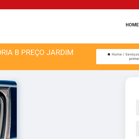
HOME
ORIA B PREÇO JARDIM
Home
Serviço
prime