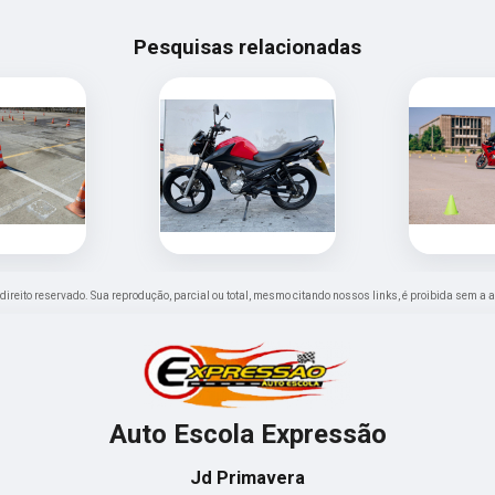
Pesquisas relacionadas
e direito reservado. Sua reprodução, parcial ou total, mesmo citando nossos links, é proibida sem a 
Auto Escola Expressão
Jd Primavera