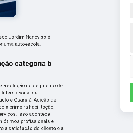
preço Jardim Nancy só é
or uma autoescola.
ação categoria b
ce a solução no segmento de
 Internacional de
aulo e Guarujá, Adição de
ola primeira habilitação,
erviços. Isso acontece
 ótimos profissionais e
 a satisfação do cliente e a