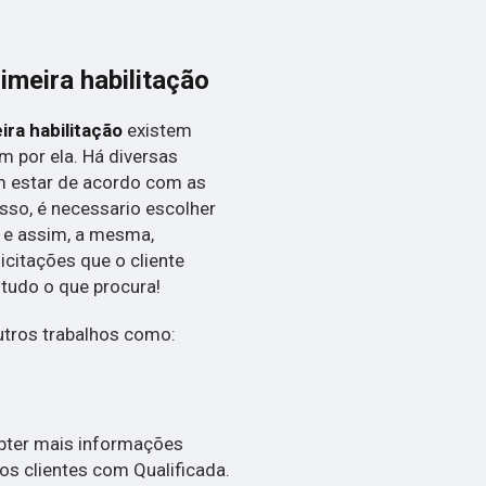
imeira habilitação
ira habilitação
existem
m por ela. Há diversas
m estar de acordo com as
sso, é necessario escolher
 e assim, a mesma,
citações que o cliente
á tudo o que procura!
tros trabalhos como:
obter mais informações
s clientes com Qualificada.