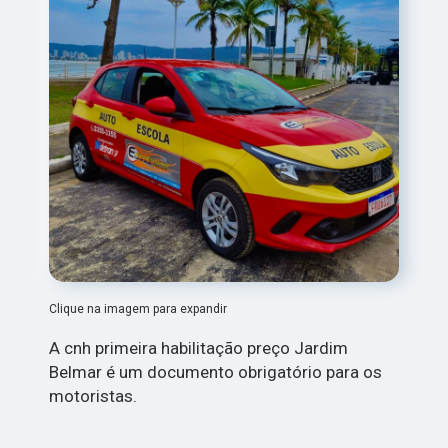
Clique na imagem para expandir
A cnh primeira habilitação preço Jardim
Belmar é um documento obrigatório para os
motoristas.