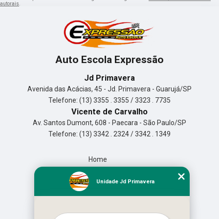
autorais
.
Auto Escola Expressão
Jd Primavera
Avenida das Acácias, 45 - Jd. Primavera - Guarujá/SP
Telefone: (13) 3355 . 3355 / 3323 . 7735
Vicente de Carvalho
Av. Santos Dumont, 608 - Paecara - São Paulo/SP
Telefone: (13) 3342 . 2324 / 3342 . 1349
Home
Empresa
Missão
Unidade Jd Primavera
Serviços
Contato
Mapa do site