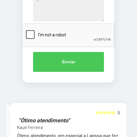
Enviar
5
☆☆☆☆☆
5
"Ótimo atendimento"
Kauê Ferreira
Ótimo atendimento, em especial a Larissa que fez