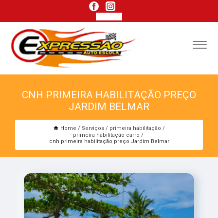
CNH PRIMEIRA HABILITAÇÃO PREÇO
JARDIM BELMAR
Home
Serviços
primeira habilitação
primeira habilitação carro
cnh primeira habilitação preço Jardim Belmar