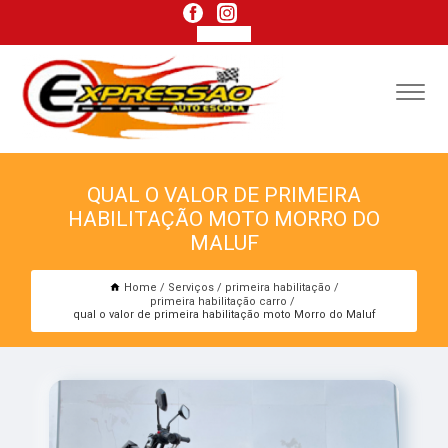
QUAL O VALOR DE PRIMEIRA
HABILITAÇÃO MOTO MORRO DO
MALUF
Home
Serviços
primeira habilitação
primeira habilitação carro
qual o valor de primeira habilitação moto Morro do Maluf