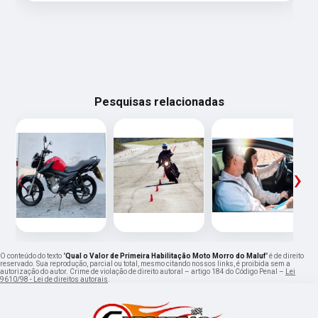
Pesquisas relacionadas
‹
›
O conteúdo do texto "
Qual o Valor de Primeira Habilitação Moto Morro do Maluf
" é de direito
reservado. Sua reprodução, parcial ou total, mesmo citando nossos links, é proibida sem a
autorização do autor. Crime de violação de direito autoral – artigo 184 do Código Penal –
Lei
9610/98 - Lei de direitos autorais
.