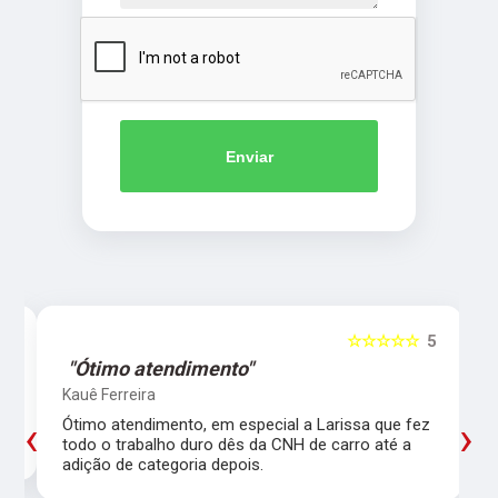
Enviar
5
☆☆☆☆☆
5
"Ótimo atendimento"
Kauê Ferreira
‹
›
Ótimo atendimento, em especial a Larissa que fez
todo o trabalho duro dês da CNH de carro até a
adição de categoria depois.