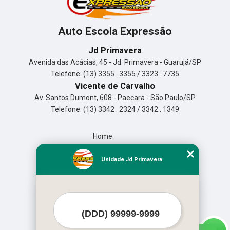
Auto Escola Expressão
Jd Primavera
Avenida das Acácias, 45 - Jd. Primavera - Guarujá/SP
Telefone: (13) 3355 . 3355 / 3323 . 7735
Vicente de Carvalho
Av. Santos Dumont, 608 - Paecara - São Paulo/SP
Telefone: (13) 3342 . 2324 / 3342 . 1349
Home
Empresa
Missão
Unidade Jd Primavera
Serviços
Contato
Mapa do site
Mais Serviços