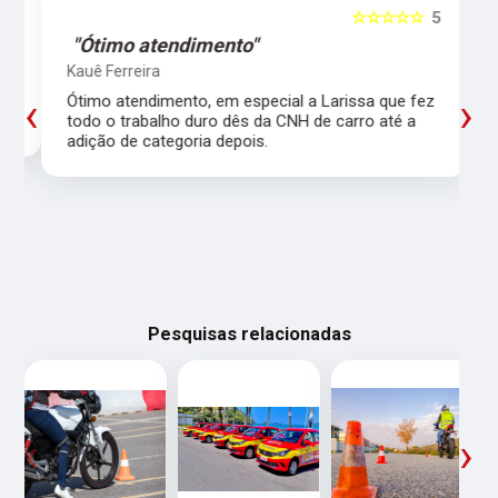
5
☆☆☆☆☆
5
"Ótimo atendimento"
Kauê Ferreira
‹
›
Ótimo atendimento, em especial a Larissa que fez
todo o trabalho duro dês da CNH de carro até a
adição de categoria depois.
Pesquisas relacionadas
‹
›