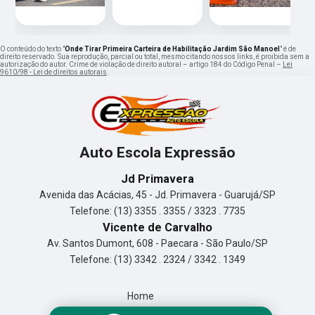
O conteúdo do texto "
Onde Tirar Primeira Carteira de Habilitação Jardim São Manoel
" é de
direito reservado. Sua reprodução, parcial ou total, mesmo citando nossos links, é proibida sem a
autorização do autor. Crime de violação de direito autoral – artigo 184 do Código Penal –
Lei
9610/98 - Lei de direitos autorais
.
Auto Escola Expressão
Jd Primavera
Avenida das Acácias, 45 - Jd. Primavera - Guarujá/SP
Telefone: (13) 3355 . 3355 / 3323 . 7735
Vicente de Carvalho
Av. Santos Dumont, 608 - Paecara - São Paulo/SP
Telefone: (13) 3342 . 2324 / 3342 . 1349
Home
Empresa