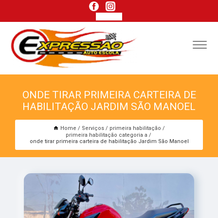
ONDE TIRAR PRIMEIRA CARTEIRA DE
HABILITAÇÃO JARDIM SÃO MANOEL
Home
Serviços
primeira habilitação
primeira habilitação categoria a
onde tirar primeira carteira de habilitação Jardim São Manoel