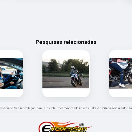
Pesquisas relacionadas
to reservado. Sua reprodução, parcial ou total, mesmo citando nossos links, é proibida sem a autoriza