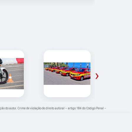
que convers
diferença
›
ção do autor. Crime de violação de direito autoral – artigo 184 do Código Penal –