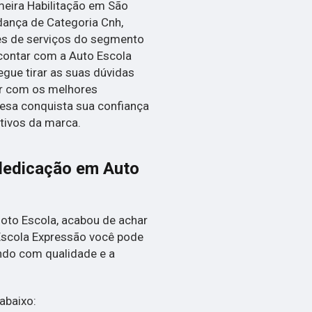
imeira Habilitação em São
dança de Categoria Cnh,
es de serviços do segmento
contar com a Auto Escola
gue tirar as suas dúvidas
ar com os melhores
resa conquista sua confiança
tivos da marca.
dedicação em Auto
Moto Escola, acabou de achar
Escola Expressão você pode
ndo com qualidade e a
abaixo: