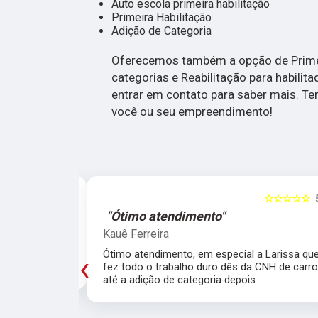
Auto escola primeira habilitação
Primeira Habilitação
Adição de Categoria
Oferecemos também a opção de Primeir
categorias e Reabilitação para habilit
entrar em contato para saber mais. Te
você ou seu empreendimento!
☆☆☆☆☆
5
☆☆☆☆☆
"Ótimo atendimento"
Kauê Ferreira
trutores!!
Ótimo atendimento, em especial a Larissa qu
‹
fez todo o trabalho duro dês da CNH de carr
até a adição de categoria depois.