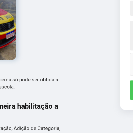
tapema só pode ser obtida a
escola.
meira habilitação a
tação, Adição de Categoria,