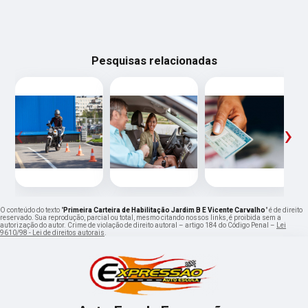
Pesquisas relacionadas
‹
›
O conteúdo do texto "
Primeira Carteira de Habilitação Jardim B E Vicente Carvalho
" é de direito
reservado. Sua reprodução, parcial ou total, mesmo citando nossos links, é proibida sem a
autorização do autor. Crime de violação de direito autoral – artigo 184 do Código Penal –
Lei
9610/98 - Lei de direitos autorais
.