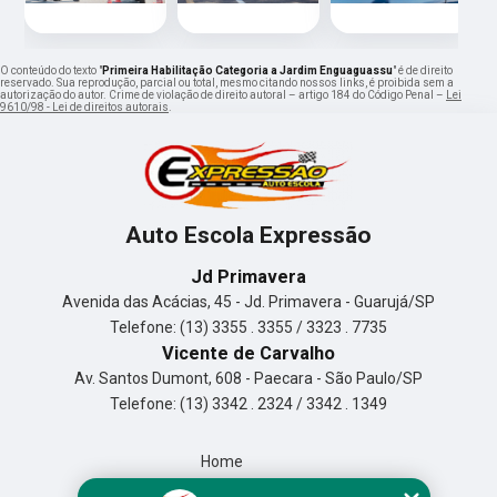
O conteúdo do texto "
Primeira Habilitação Categoria a Jardim Enguaguassu
" é de direito
reservado. Sua reprodução, parcial ou total, mesmo citando nossos links, é proibida sem a
autorização do autor. Crime de violação de direito autoral – artigo 184 do Código Penal –
Lei
9610/98 - Lei de direitos autorais
.
Auto Escola Expressão
Jd Primavera
Avenida das Acácias, 45 - Jd. Primavera - Guarujá/SP
Telefone: (13) 3355 . 3355 / 3323 . 7735
Vicente de Carvalho
Av. Santos Dumont, 608 - Paecara - São Paulo/SP
Telefone: (13) 3342 . 2324 / 3342 . 1349
Home
Empresa