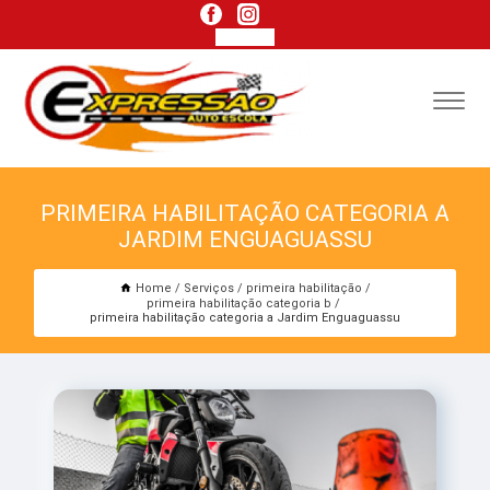
PRIMEIRA HABILITAÇÃO CATEGORIA A
JARDIM ENGUAGUASSU
Home
Serviços
primeira habilitação
primeira habilitação categoria b
primeira habilitação categoria a Jardim Enguaguassu