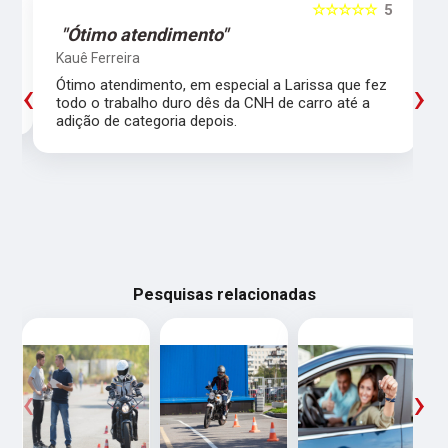
5
☆☆☆☆☆
5
"Ótimo atendimento"
Kauê Ferreira
‹
›
Ótimo atendimento, em especial a Larissa que fez
todo o trabalho duro dês da CNH de carro até a
adição de categoria depois.
Pesquisas relacionadas
‹
›