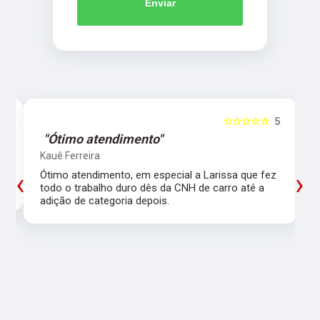
Enviar
5
☆☆☆☆☆
5
"Ótimo atendimento"
Kauê Ferreira
‹
›
Ótimo atendimento, em especial a Larissa que fez
todo o trabalho duro dês da CNH de carro até a
adição de categoria depois.