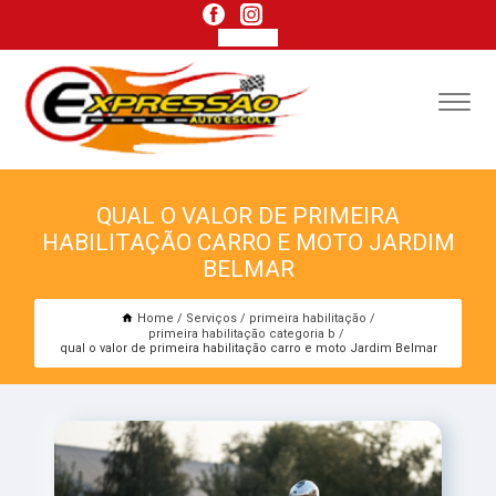
QUAL O VALOR DE PRIMEIRA
HABILITAÇÃO CARRO E MOTO JARDIM
BELMAR
Home
Serviços
primeira habilitação
primeira habilitação categoria b
qual o valor de primeira habilitação carro e moto Jardim Belmar