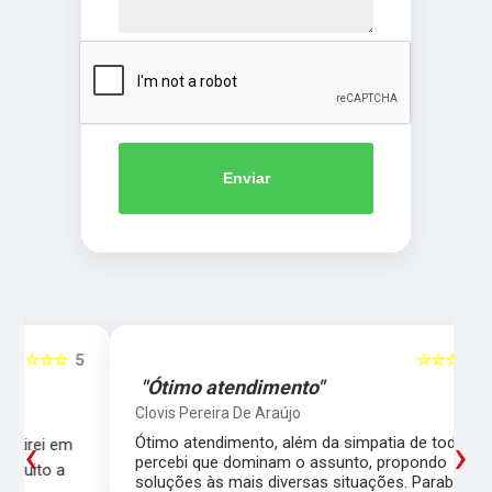
Enviar
5
☆☆☆☆☆
5
"Ótimo atendimento"
Clovis Pereira De Araújo
‹
›
Ótimo atendimento, além da simpatia de todos,
percebi que dominam o assunto, propondo
soluções às mais diversas situações. Parabéns!