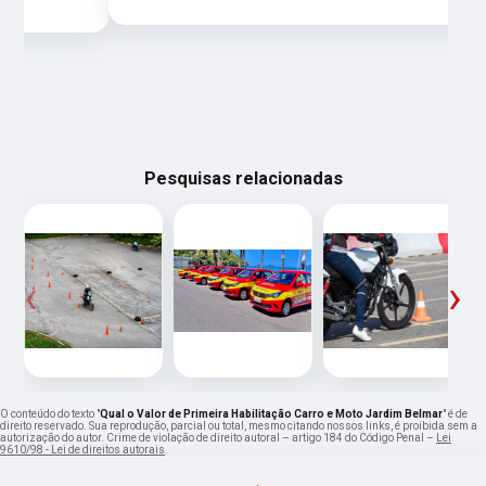
Pesquisas relacionadas
‹
›
O conteúdo do texto "
Qual o Valor de Primeira Habilitação Carro e Moto Jardim Belmar
" é de
direito reservado. Sua reprodução, parcial ou total, mesmo citando nossos links, é proibida sem a
autorização do autor. Crime de violação de direito autoral – artigo 184 do Código Penal –
Lei
9610/98 - Lei de direitos autorais
.