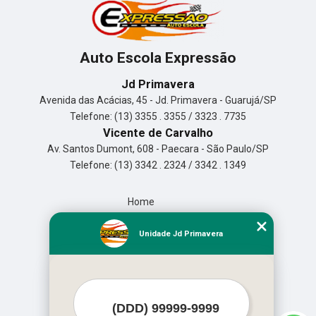
Auto Escola Expressão
Jd Primavera
Avenida das Acácias, 45 - Jd. Primavera - Guarujá/SP
Telefone: (13) 3355 . 3355 / 3323 . 7735
Vicente de Carvalho
Av. Santos Dumont, 608 - Paecara - São Paulo/SP
Telefone: (13) 3342 . 2324 / 3342 . 1349
Home
Empresa
Missão
Unidade Jd Primavera
Serviços
Contato
Mapa do site
Mais Serviços