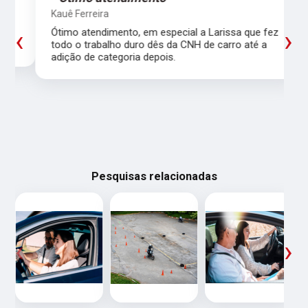
Kauê Ferreira
‹
›
Ótimo atendimento, em especial a Larissa que fez
todo o trabalho duro dês da CNH de carro até a
adição de categoria depois.
Pesquisas relacionadas
‹
›