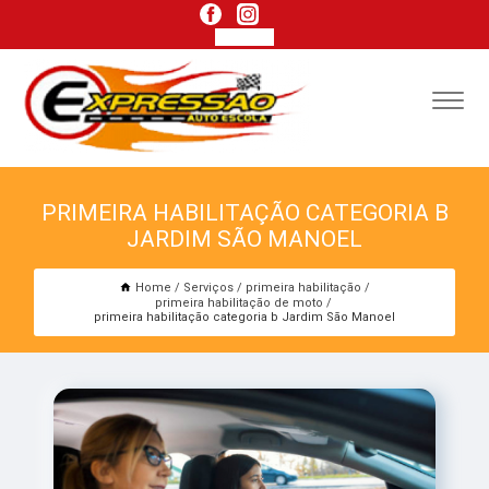
PRIMEIRA HABILITAÇÃO CATEGORIA B
JARDIM SÃO MANOEL
Home
Serviços
primeira habilitação
primeira habilitação de moto
primeira habilitação categoria b Jardim São Manoel