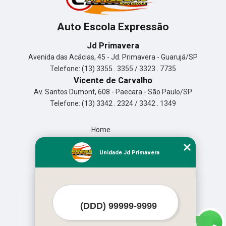
Auto Escola Expressão
Jd Primavera
Avenida das Acácias, 45 - Jd. Primavera - Guarujá/SP
Telefone: (13) 3355 . 3355 / 3323 . 7735
Vicente de Carvalho
Av. Santos Dumont, 608 - Paecara - São Paulo/SP
Telefone: (13) 3342 . 2324 / 3342 . 1349
Home
Empresa
Missão
Unidade Jd Primavera
Serviços
Contato
Mapa do site
Mais Serviços