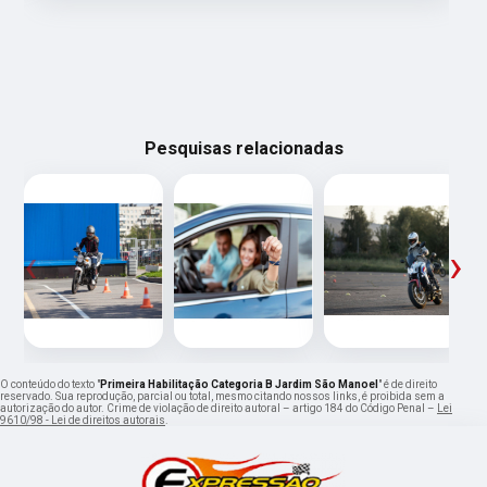
Pesquisas relacionadas
‹
›
O conteúdo do texto "
Primeira Habilitação Categoria B Jardim São Manoel
" é de direito
reservado. Sua reprodução, parcial ou total, mesmo citando nossos links, é proibida sem a
autorização do autor. Crime de violação de direito autoral – artigo 184 do Código Penal –
Lei
9610/98 - Lei de direitos autorais
.