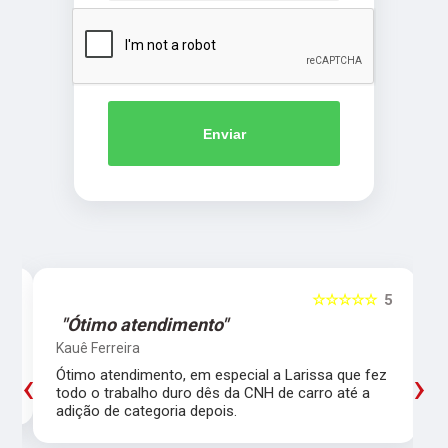
Enviar
5
☆☆☆☆☆
5
"Ótimo atendimento"
Kauê Ferreira
‹
›
Ótimo atendimento, em especial a Larissa que fez
todo o trabalho duro dês da CNH de carro até a
adição de categoria depois.