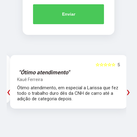
Enviar
5
☆☆☆☆☆
5
"Ótimo atendimento"
Kauê Ferreira
‹
›
Ótimo atendimento, em especial a Larissa que fez
todo o trabalho duro dês da CNH de carro até a
adição de categoria depois.