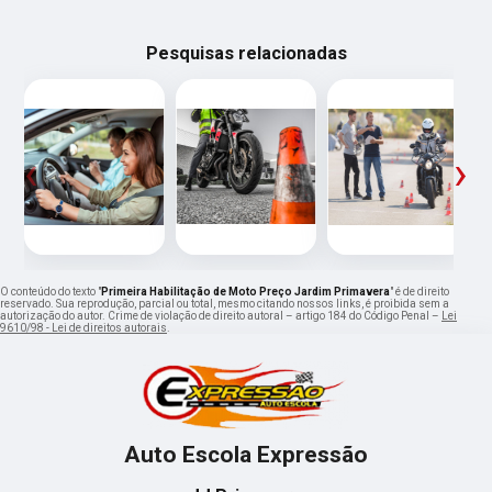
Pesquisas relacionadas
‹
›
O conteúdo do texto "
Primeira Habilitação de Moto Preço Jardim Primavera
" é de direito
reservado. Sua reprodução, parcial ou total, mesmo citando nossos links, é proibida sem a
autorização do autor. Crime de violação de direito autoral – artigo 184 do Código Penal –
Lei
9610/98 - Lei de direitos autorais
.
Auto Escola Expressão