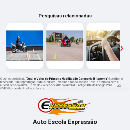
Pesquisas relacionadas
‹
›
O conteúdo do texto "
Qual o Valor de Primeira Habilitação Categoria B Itapema
" é de direito
reservado. Sua reprodução, parcial ou total, mesmo citando nossos links, é proibida sem a
autorização do autor. Crime de violação de direito autoral – artigo 184 do Código Penal –
Lei
9610/98 - Lei de direitos autorais
.
Auto Escola Expressão