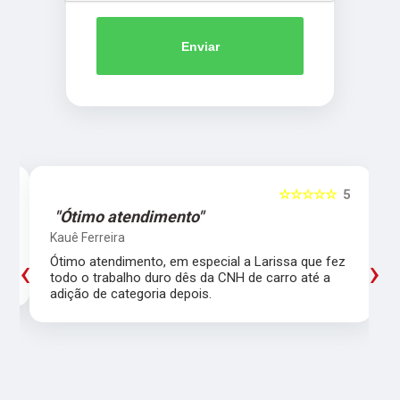
Enviar
5
☆☆☆☆☆
5
"Ótimo atendimento"
Kauê Ferreira
‹
›
Ótimo atendimento, em especial a Larissa que fez
todo o trabalho duro dês da CNH de carro até a
adição de categoria depois.