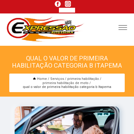
QUAL O VALOR DE PRIMEIRA
HABILITAÇÃO CATEGORIA B ITAPEMA
Home
Serviços
primeira habilitação
primeira habilitação de moto
qual o valor de primeira habilitação categoria b Itapema