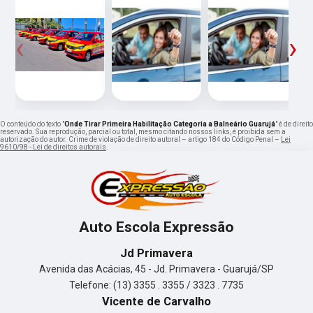
‹
›
O conteúdo do texto "
Onde Tirar Primeira Habilitação Categoria a Balneário Guarujá
" é de direito
reservado. Sua reprodução, parcial ou total, mesmo citando nossos links, é proibida sem a
autorização do autor. Crime de violação de direito autoral – artigo 184 do Código Penal –
Lei
9610/98 - Lei de direitos autorais
.
Auto Escola Expressão
Jd Primavera
Avenida das Acácias, 45 - Jd. Primavera - Guarujá/SP
Telefone: (13) 3355 . 3355 / 3323 . 7735
Vicente de Carvalho