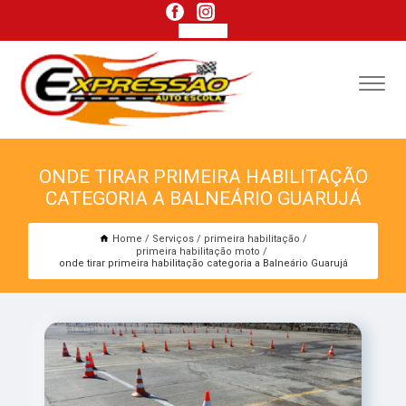
ONDE TIRAR PRIMEIRA HABILITAÇÃO
CATEGORIA A BALNEÁRIO GUARUJÁ
Home
Serviços
primeira habilitação
primeira habilitação moto
onde tirar primeira habilitação categoria a Balneário Guarujá