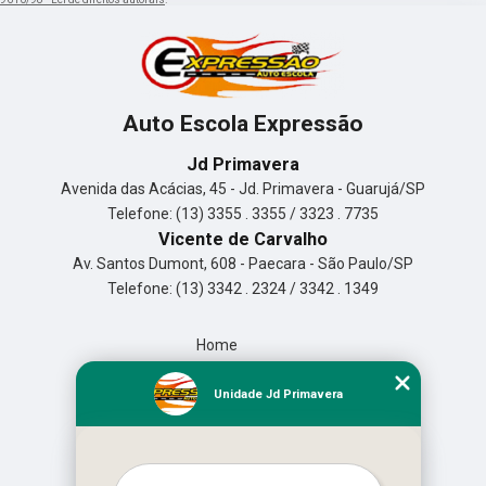
Auto Escola Expressão
Jd Primavera
Avenida das Acácias, 45 - Jd. Primavera - Guarujá/SP
Telefone: (13) 3355 . 3355 / 3323 . 7735
Vicente de Carvalho
Av. Santos Dumont, 608 - Paecara - São Paulo/SP
Telefone: (13) 3342 . 2324 / 3342 . 1349
Home
Empresa
Missão
Unidade Jd Primavera
Serviços
Contato
Mapa do site