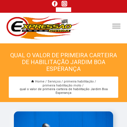
QUAL O VALOR DE PRIMEIRA CARTEIRA
DE HABILITAÇÃO JARDIM BOA
ESPERANÇA
Home
Serviços
primeira habilitação
primeira habilitação moto
qual o valor de primeira carteira de habilitação Jardim Boa
Esperança