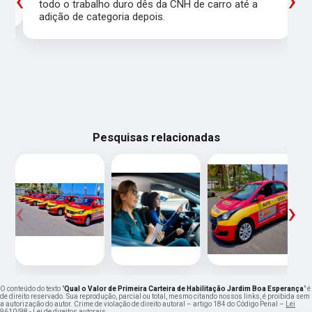
‹
›
todo o trabalho duro dês da CNH de carro até a
adição de categoria depois.
Pesquisas relacionadas
‹
›
O conteúdo do texto "
Qual o Valor de Primeira Carteira de Habilitação Jardim Boa Esperança
" é
de direito reservado. Sua reprodução, parcial ou total, mesmo citando nossos links, é proibida sem
a autorização do autor. Crime de violação de direito autoral – artigo 184 do Código Penal –
Lei
9610/98 - Lei de direitos autorais
.