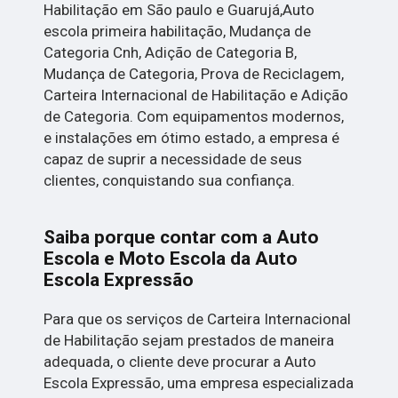
Habilitação em São paulo e Guarujá,Auto
escola primeira habilitação, Mudança de
Categoria Cnh, Adição de Categoria B,
Mudança de Categoria, Prova de Reciclagem,
Carteira Internacional de Habilitação e Adição
de Categoria. Com equipamentos modernos,
e instalações em ótimo estado, a empresa é
capaz de suprir a necessidade de seus
clientes, conquistando sua confiança.
Saiba porque contar com a Auto
Escola e Moto Escola da Auto
Escola Expressão
Para que os serviços de Carteira Internacional
de Habilitação sejam prestados de maneira
adequada, o cliente deve procurar a Auto
Escola Expressão, uma empresa especializada