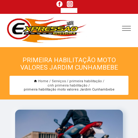
PRIMEIRA HABILITAÇÃO MOTO
VALORES JARDIM CUNHAMBEBE
Home
Serviços
primeira habilitação
cnh primeira habilitação
primeira habilitação moto valores Jardim Cunhambebe