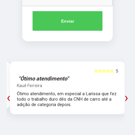
Enviar
5
☆☆☆☆☆
5
"Ótimo atendimento"
Kauê Ferreira
‹
›
Ótimo atendimento, em especial a Larissa que fez
todo o trabalho duro dês da CNH de carro até a
adição de categoria depois.