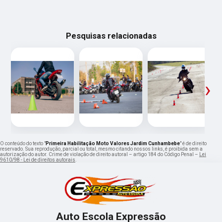
Pesquisas relacionadas
‹
›
O conteúdo do texto "
Primeira Habilitação Moto Valores Jardim Cunhambebe
" é de direito
reservado. Sua reprodução, parcial ou total, mesmo citando nossos links, é proibida sem a
autorização do autor. Crime de violação de direito autoral – artigo 184 do Código Penal –
Lei
9610/98 - Lei de direitos autorais
.
Auto Escola Expressão