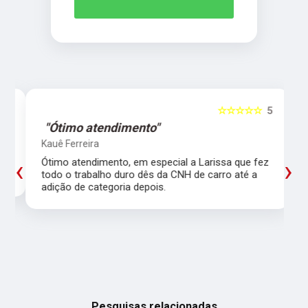
5
☆☆☆☆☆
5
"Ótimo atendimento"
Kauê Ferreira
‹
›
Ótimo atendimento, em especial a Larissa que fez
todo o trabalho duro dês da CNH de carro até a
adição de categoria depois.
Pesquisas relacionadas