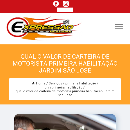
QUAL O VALOR DE CARTEIRA DE
MOTORISTA PRIMEIRA HABILITAÇÃO
JARDIM SÃO JOSÉ
Home
Serviços
primeira habilitação
cnh primeira habilitação
qual o valor de carteira de motorista primeira habilitação Jardim
São José