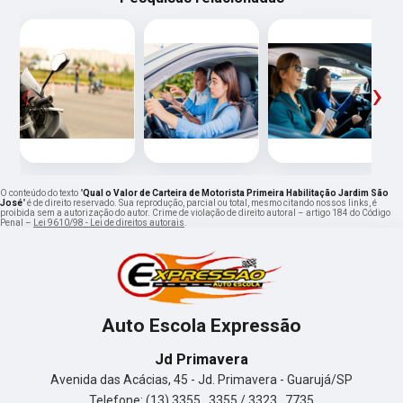
‹
›
O conteúdo do texto "
Qual o Valor de Carteira de Motorista Primeira Habilitação Jardim São
José
" é de direito reservado. Sua reprodução, parcial ou total, mesmo citando nossos links, é
proibida sem a autorização do autor. Crime de violação de direito autoral – artigo 184 do Código
Penal –
Lei 9610/98 - Lei de direitos autorais
.
Auto Escola Expressão
Jd Primavera
Avenida das Acácias, 45 - Jd. Primavera - Guarujá/SP
Telefone: (13) 3355 . 3355 / 3323 . 7735