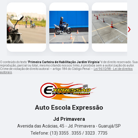
‹
›
O conteúdo do texto "
Primeira Carteira de Habilitação Jardim Virginia
" é de direito reservado. Sua
reprodução, parcial ou total, mesmo citando nossos links, é proibida sem a autorização do autor.
Crime de violação de direito autoral – artigo 184 do Código Penal –
Lei 9610/98 - Lei de direitos
autorais
.
Auto Escola Expressão
Jd Primavera
Avenida das Acácias, 45 - Jd. Primavera - Guarujá/SP
Telefone: (13) 3355 . 3355 / 3323 . 7735