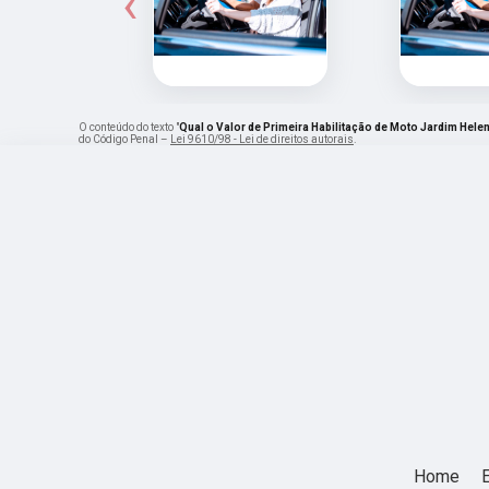
‹
O conteúdo do texto "
Qual o Valor de Primeira Habilitação de Moto Jardim Hele
do Código Penal –
Lei 9610/98 - Lei de direitos autorais
.
Home