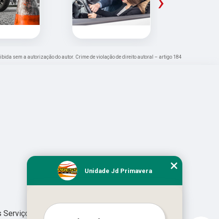
›
oibida sem a autorização do autor. Crime de violação de direito autoral – artigo 184
Unidade Jd Primavera
 Serviços