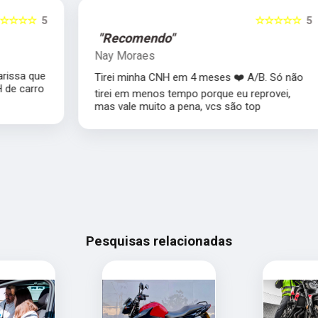
5
☆☆☆☆☆
5
"Recomendo"
Nay Moraes
e
Tirei minha CNH em 4 meses ❤️ A/B. Só não
o
tirei em menos tempo porque eu reprovei,
mas vale muito a pena, vcs são top
Pesquisas relacionadas