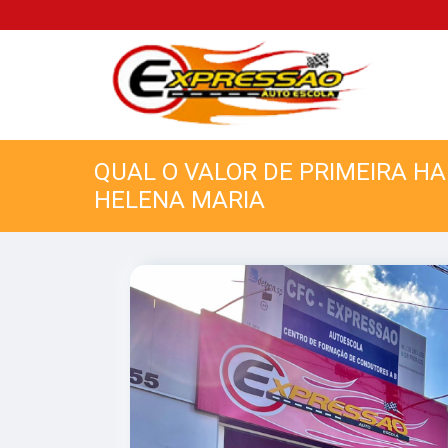
QUAL O VALOR DE PRIMEIRA H
HELENA MARIA