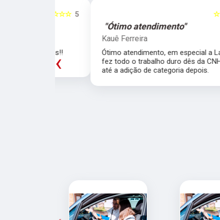
☆☆☆☆☆
5
☆☆☆☆☆
"Ótimo atendimento"
Kauê Ferreira
trutores!!
Ótimo atendimento, em especial a Larissa qu
‹
fez todo o trabalho duro dês da CNH de carr
até a adição de categoria depois.