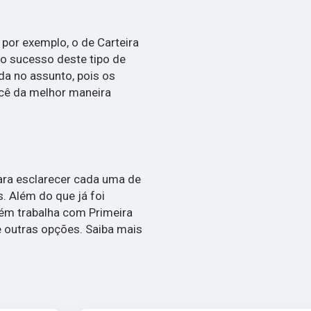
por exemplo, o de Carteira
r o sucesso deste tipo de
da no assunto, pois os
ocê da melhor maneira
para esclarecer cada uma de
. Além do que já foi
m trabalha com Primeira
e outras opções. Saiba mais