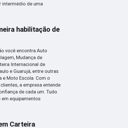
r intermédio de uma
meira habilitação de
ão você encontra Auto
ciclagem, Mudança de
eira Internacional de
aulo e Guarujá, entre outras
la e Moto Escola. Com o
 clientes, a empresa entende
confiança de cada um. Tudo
to em equipamentos
em Carteira