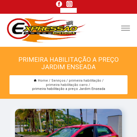
PRIMEIRA HABILITAÇÃO A PREÇO
JARDIM ENSEADA
Home
Serviços
primeira habilitação
primeira habilitação carro
primeira habilitação a preço Jardim Enseada