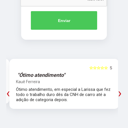
Enviar
5
☆☆☆☆☆
5
"Ótimo atendimento"
Kauê Ferreira
‹
›
Ótimo atendimento, em especial a Larissa que fez
todo o trabalho duro dês da CNH de carro até a
adição de categoria depois.