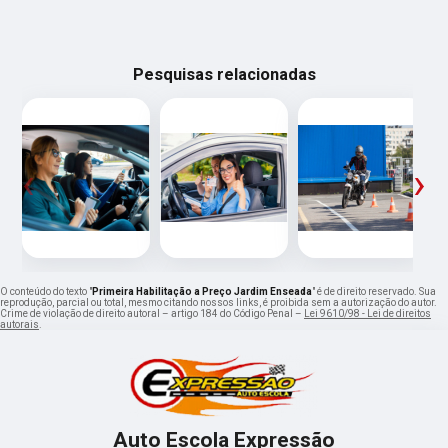
Pesquisas relacionadas
‹
›
O conteúdo do texto "
Primeira Habilitação a Preço Jardim Enseada
" é de direito reservado. Sua
reprodução, parcial ou total, mesmo citando nossos links, é proibida sem a autorização do autor.
Crime de violação de direito autoral – artigo 184 do Código Penal –
Lei 9610/98 - Lei de direitos
autorais
.
Auto Escola Expressão