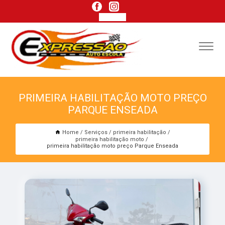
PRIMEIRA HABILITAÇÃO MOTO PREÇO
PARQUE ENSEADA
Home
Serviços
primeira habilitação
primeira habilitação moto
primeira habilitação moto preço Parque Enseada