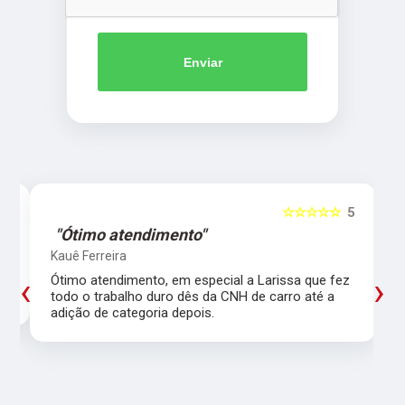
Enviar
5
☆☆☆☆☆
5
"Ótimo atendimento"
Kauê Ferreira
‹
›
Ótimo atendimento, em especial a Larissa que fez
todo o trabalho duro dês da CNH de carro até a
adição de categoria depois.