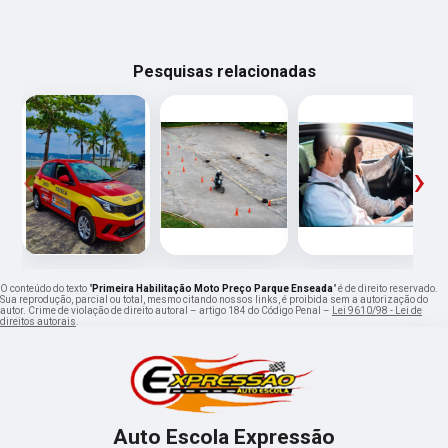
Pesquisas relacionadas
‹
›
O conteúdo do texto "
Primeira Habilitação Moto Preço Parque Enseada
" é de direito reservado.
Sua reprodução, parcial ou total, mesmo citando nossos links, é proibida sem a autorização do
autor. Crime de violação de direito autoral – artigo 184 do Código Penal –
Lei 9610/98 - Lei de
direitos autorais
.
Auto Escola Expressão