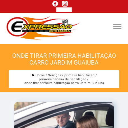
ONDE TIRAR PRIMEIRA HABILITAÇÃO
CARRO JARDIM GUAIUBA
Home
Serviços
primeira habilitação
primeira carteira de habilitação
onde tirar primeira habilitação carro Jardim Guaiuba